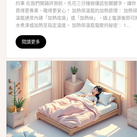
的事 在我們開箱評測前，先花三分鐘搞懂這些關鍵字，讓你
買得更專業、喝得更安心！ 加熱保溫瓶的加熱原理： 加熱
溫瓶通常內建「加熱底座」或「加熱絲」，插上電源後即可
水煮沸或加熱至指定溫度。 加熱保溫瓶電壓的秘密： 1....
閱讀更多