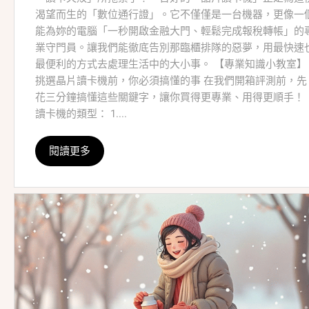
渴望而生的「數位通行證」。它不僅僅是一台機器，更像一
能為妳的電腦「一秒開啟金融大門、輕鬆完成報稅轉帳」的
業守門員。讓我們能徹底告別那臨櫃排隊的惡夢，用最快速
最便利的方式去處理生活中的大小事。 【專業知識小教室】
挑選晶片讀卡機前，你必須搞懂的事 在我們開箱評測前，先
花三分鐘搞懂這些關鍵字，讓你買得更專業、用得更順手！
讀卡機的類型： 1....
閱讀更多