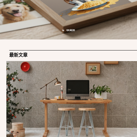
By 吃吃黃豆粉
最新文章