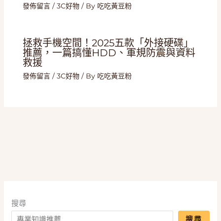
發佈留言
/
3C好物
/ By
吃吃黃豆粉
拯救手機空間！2025五款「外接硬碟」
推薦，一篇搞懂HDD、軍規防震與資料
救援
發佈留言
/
3C好物
/ By
吃吃黃豆粉
搜尋
搜尋