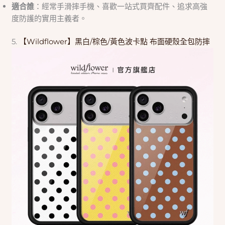
適合誰
：經常手滑摔手機、喜歡一站式買齊配件、追求高強
度防護的實用主義者。
5.
【Wildflower】黑白/棕色/黃色波卡點 布面硬殼全包防摔