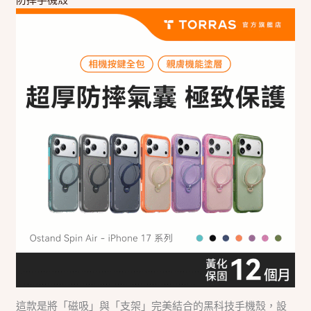
這款是將「磁吸」與「支架」完美結合的黑科技手機殼，設