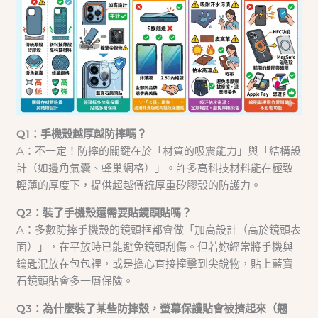
Q1：手機殼越厚越防摔嗎？
A：不一定！防摔的關鍵在於「材質的吸震能力」與「結構設
計（如邊角氣囊、蜂巢網格）」。許多高科技材料能在極致
輕薄的厚度下，提供超越傳統厚重矽膠殼的防護力。
Q2：裝了手機殼還需要貼鏡頭貼嗎？
A：多數防摔手機殼的鏡頭框都會做「加高設計（高於鏡頭表
面）」，在平放時已能避免鏡頭刮傷。但若妳經常將手機與
鑰匙混放在包包裡，或是擔心直接撞擊到尖銳物，貼上藍寶
石鏡頭貼會多一層保險。
Q3：為什麼裝了某些防摔殼，螢幕保護貼會被擠起來（翹