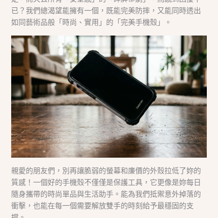
已？我們總渴望能擁有一個，既能完美防摔，又能同時透出
如同藝術品般「時尚、實用」的「完美手機殼」。
親愛的朋友們，別再讓脆弱的螢幕和廉價的外殼拉低了妳的
質感！一個好的手機殼不僅僅是保護工具，它更像是妳每日
隨身攜帶的時尚單品與生活助手。能為我們抵禦意外掉落的
衝擊，也能在每一個需要解放雙手的時刻給予最穩固的支
撐。