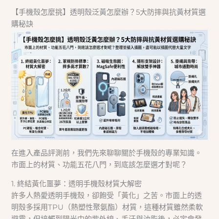
【手機殼怎麼挑】透明殼泛黃怎麼辦？5大防摔與抗黃材質選
購秘訣
在進入產品評測前，我們先來聊聊關於手機殼的專業知識。
市面上的材質、功能五花八門，到底該怎麼選才對呢？
1. 終結黃化噩夢：透明手機殼材質大解密
許多人熱愛透明手機殼，卻飽受「黃化」之苦。市面上的透
明殼多採用TPU（熱塑性聚氨酯）材質，這種材質雖然柔軟
避震，但接觸到陽光中的紫外線、手汗與油脂後，必定會發