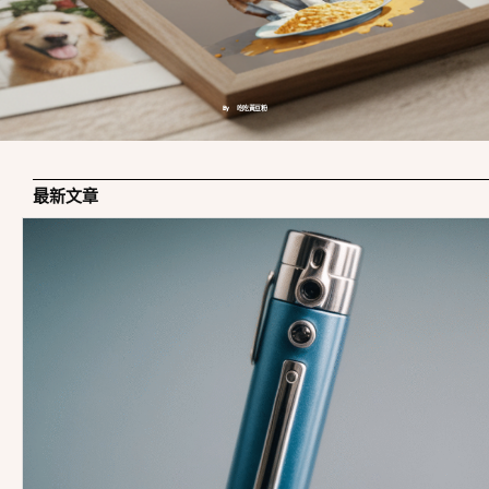
By 吃吃黃豆粉
最新文章