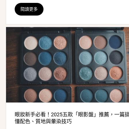
閱讀更多
眼妝新手必看！2025五款「眼影盤」推薦，一篇
懂配色、質地與暈染技巧