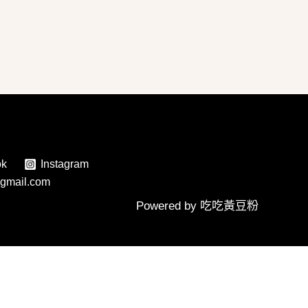
ok
Instagram
gmail.com
Powered by 吃吃黃豆粉