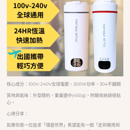
核心成分：100V-240V全球電壓、300W功率、304不鏽鋼
質地與氣味：外型簡約，重量適中(450g)，附贈收納袋很貼
心。
心得分享：
如果你是一位追求「環遊世界」希望能有一個「走到哪用到