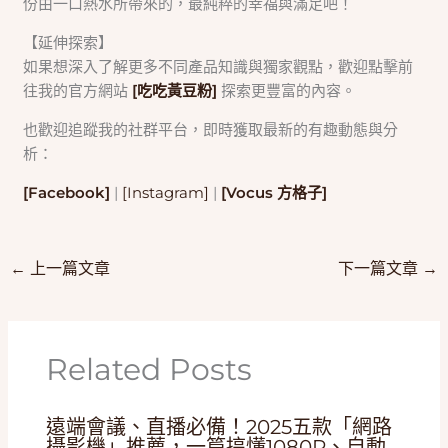
份由一口熱水所帶來的，最純粹的幸福與滿足吧！
【延伸探索】
如果想深入了解更多不同產品知識與獨家觀點，歡迎點擊前
往我的官方網站
[吃吃黃豆粉]
探索更豐富的內容。
也歡迎追蹤我的社群平台，即時獲取最新的有趣動態與分
析：
[Facebook]
|
[Instagram]
|
[Vocus 方格子]
←
上一篇文章
下一篇文章
→
Related Posts
遠端會議、直播必備！2025五款「網路
攝影機」推薦，一篇搞懂1080P、自動