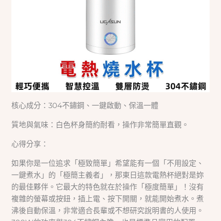
核心成分：304不鏽鋼、一鍵啟動、保溫一體
質地與氣味：白色杯身簡約耐看，操作非常簡單直觀。
心得分享：
如果你是一位追求「極致簡單」希望能有一個「不用設定、
一鍵煮水」的「極簡主義者」，那東日這款電熱杯絕對是妳
的最佳夥伴。它最大的特色就在於操作「極度簡單」！沒有
複雜的螢幕或按鈕，插上電、按下開關，就能開始煮水。煮
沸後自動保溫，非常適合長輩或不想研究說明書的人使用。