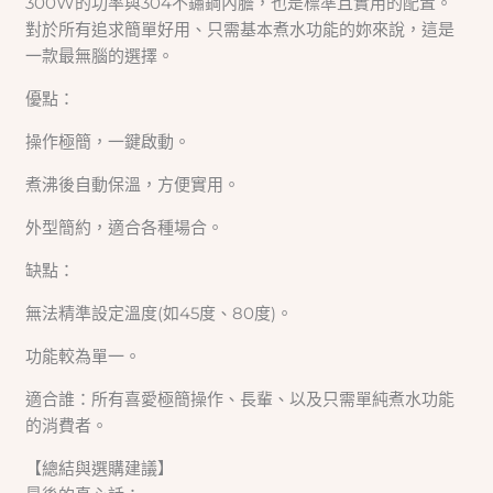
300W的功率與304不鏽鋼內膽，也是標準且實用的配置。
對於所有追求簡單好用、只需基本煮水功能的妳來說，這是
一款最無腦的選擇。
優點：
操作極簡，一鍵啟動。
煮沸後自動保溫，方便實用。
外型簡約，適合各種場合。
缺點：
無法精準設定溫度(如45度、80度)。
功能較為單一。
適合誰：所有喜愛極簡操作、長輩、以及只需單純煮水功能
的消費者。
【總結與選購建議】