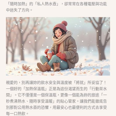
「隨時加熱」的「私人熱水壺」，卻常常在各種電壓與功能
中迷失了方向。
親愛的，別再讓妳的飲水安全與溫度被「將就」所妥協了！
一個好的「加熱保溫瓶」正是為這份渴望而生的「行動茶水
間」。它不僅僅是一個保溫瓶，更像一個能為妳的旅途「一
秒煮沸熱水、隨時享受溫暖」的貼心管家。讓我們能徹底告
別那對公用熱水壺的恐懼，用最安心也最便利的方式去享受
每一口熱飲。