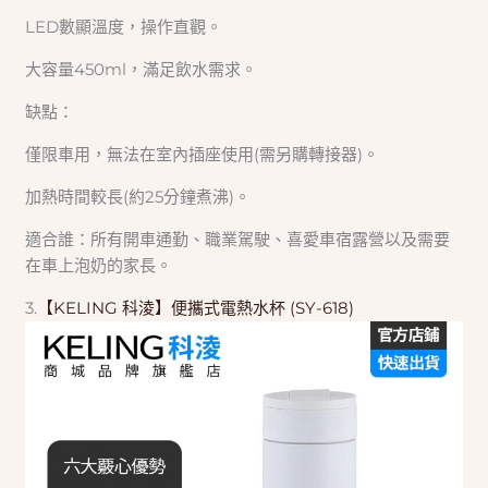
LED數顯溫度，操作直觀。
大容量450ml，滿足飲水需求。
缺點：
僅限車用，無法在室內插座使用(需另購轉接器)。
加熱時間較長(約25分鐘煮沸)。
適合誰：所有開車通勤、職業駕駛、喜愛車宿露營以及需要
在車上泡奶的家長。
3.
【KELING 科淩】便攜式電熱水杯 (SY-618)