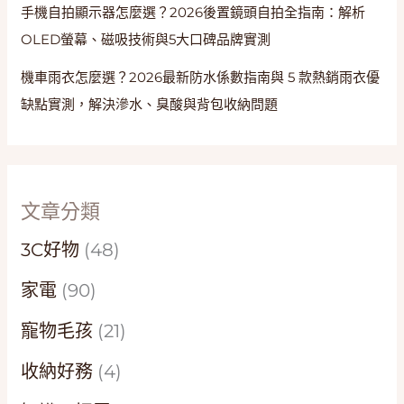
手機自拍顯示器怎麼選？2026後置鏡頭自拍全指南：解析
OLED螢幕、磁吸技術與5大口碑品牌實測
機車雨衣怎麼選？2026最新防水係數指南與 5 款熱銷雨衣優
缺點實測，解決滲水、臭酸與背包收納問題
文章分類
3C好物
(48)
家電
(90)
寵物毛孩
(21)
收納好務
(4)