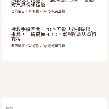
對焦與視訊禮儀
發佈留言
/
3C好物
/ By
吃吃黃豆粉
拯救手機空間！2025五款「外接硬碟」
推薦，一篇搞懂HDD、軍規防震與資料
救援
發佈留言
/
3C好物
/ By
吃吃黃豆粉
搜尋