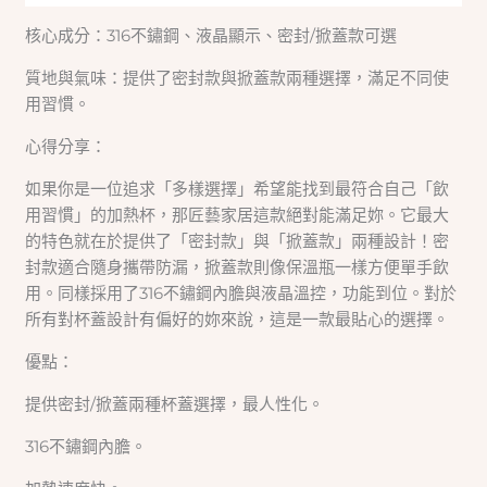
核心成分：316不鏽鋼、液晶顯示、密封/掀蓋款可選
質地與氣味：提供了密封款與掀蓋款兩種選擇，滿足不同使
用習慣。
心得分享：
如果你是一位追求「多樣選擇」希望能找到最符合自己「飲
用習慣」的加熱杯，那匠藝家居這款絕對能滿足妳。它最大
的特色就在於提供了「密封款」與「掀蓋款」兩種設計！密
封款適合隨身攜帶防漏，掀蓋款則像保溫瓶一樣方便單手飲
用。同樣採用了316不鏽鋼內膽與液晶溫控，功能到位。對於
所有對杯蓋設計有偏好的妳來說，這是一款最貼心的選擇。
優點：
提供密封/掀蓋兩種杯蓋選擇，最人性化。
316不鏽鋼內膽。