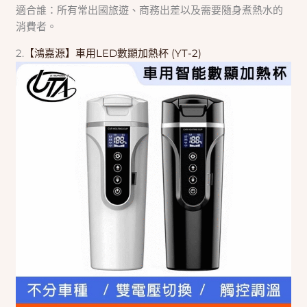
適合誰：所有常出國旅遊、商務出差以及需要隨身煮熱水的
消費者。
2.
【鴻嘉源】車用LED數顯加熱杯 (YT-2)