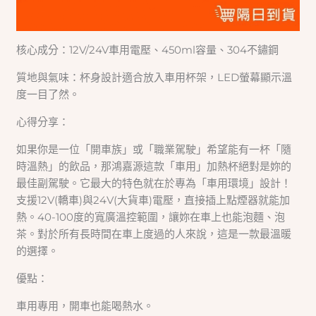
核心成分：12V/24V車用電壓、450ml容量、304不鏽鋼
質地與氣味：杯身設計適合放入車用杯架，LED螢幕顯示溫
度一目了然。
心得分享：
如果你是一位「開車族」或「職業駕駛」希望能有一杯「隨
時溫熱」的飲品，那鴻嘉源這款「車用」加熱杯絕對是妳的
最佳副駕駛。它最大的特色就在於專為「車用環境」設計！
支援12V(轎車)與24V(大貨車)電壓，直接插上點煙器就能加
熱。40-100度的寬廣溫控範圍，讓妳在車上也能泡麵、泡
茶。對於所有長時間在車上度過的人來說，這是一款最溫暖
的選擇。
優點：
車用專用，開車也能喝熱水。