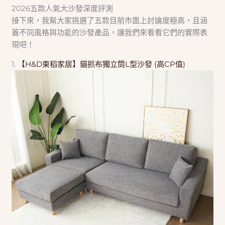
2026五款人氣大沙發深度評測
接下來，我幫大家挑選了五款目前市面上討論度極高，且涵
蓋不同風格與功能的沙發產品，讓我們來看看它們的實際表
現吧！
1.
【H&D東稻家居】貓抓布獨立筒L型沙發 (高CP值)