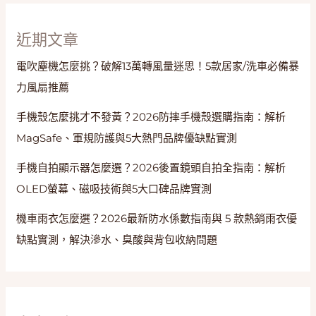
近期文章
電吹塵機怎麼挑？破解13萬轉風量迷思！5款居家/洗車必備暴
力風扇推薦
手機殼怎麼挑才不發黃？2026防摔手機殼選購指南：解析
MagSafe、軍規防護與5大熱門品牌優缺點實測
手機自拍顯示器怎麼選？2026後置鏡頭自拍全指南：解析
OLED螢幕、磁吸技術與5大口碑品牌實測
機車雨衣怎麼選？2026最新防水係數指南與 5 款熱銷雨衣優
缺點實測，解決滲水、臭酸與背包收納問題