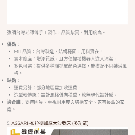
強調台灣老師傅手工製作，品質紮實，耐用度高。
優點
：
MIT品質：台灣製造，結構穩固，用料實在。
實木腳座：增添質感，且方便掃地機器人進入清潔。
多色可選：提供多種貓抓皮顏色選擇，能搭配不同裝潢風
格。
缺點
：
運費另計：部分地區需加收運費。
造型較傳統：設計風格偏向穩重，較無現代設計感。
適合誰
：支持國貨、重視耐用度與結構安全、家有長輩的家
庭。
5.
ASSARI-布拉德加厚大沙發床 (多功能)