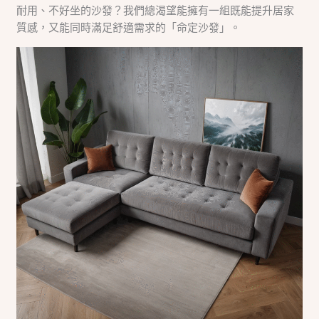
耐用、不好坐的沙發？我們總渴望能擁有一組既能提升居家
質感，又能同時滿足舒適需求的「命定沙發」。