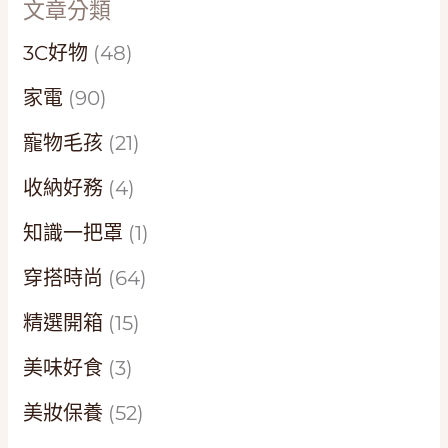
文章分類
3C好物
(48)
家電
(90)
寵物毛孩
(21)
收納好務
(4)
知識一把罩
(1)
穿搭時尚
(64)
精選開箱
(15)
美味好食
(3)
美妝保養
(52)