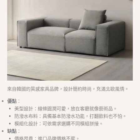
來自韓國的質感家具品牌，設計簡約時尚，充滿北歐風情。
優點
：
美型設計：線條圓潤可愛，放在客廳就像藝術品。
防潑水布料：具備基本防潑水功能，打翻飲料也不怕。
模組化設計：可依需求選購不同模組拼接。
缺點
：
價格昂貴：進口品牌價格不斐。