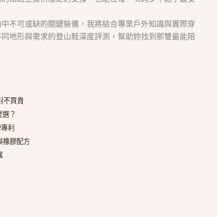
動中不可或缺的關鍵裝備，我將結合專業戶外知識與實際穿
不同地形與需求的登山鞋深度評測，幫助妳找到那雙最能陪
對不買貴
麼選？
牌專利
底與橡膠配方
異