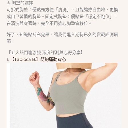
⚠️ 胸墊的選擇
可拆式胸墊：優點是方便「清洗」，且能讓妳自由地，更換
成自己習慣的胸墊。固定式胸墊：優點是「穩定不跑位」，
在清洗與穿著時，完全不用擔心胸墊會移位。
好了，知識點補充完畢，讓我們進入期待已久的實戰評測環
節！
【五大熱門瑜珈服 深度評測與心得分享】
1.
【Tapioca B.】簡約運動背心