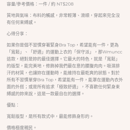
容量/參考價格：一件 / 約 NT$208
質地與氣味：布料的觸感，非常輕薄、滑順，穿起來完全沒
有任何束縛感。
心得分享：
如果你是個不習慣穿著緊身Bra Top，希望能有一件，更為
「寬鬆」、「舒適」的運動上衣的「保守派」，那Wmuncc
這款，絕對是妳的最佳選擇。它最大的特色，就是「寬鬆」
的版型，能完美地，修飾掉我們最在意的腰腹肉肉。吸濕排
汗的材質，也讓妳在運動時，能維持在最乾爽的狀態。對於
所有不習慣單穿Bra Top，希望能有一件，能罩在運動內衣外
面的外搭；或是所有追求「極致舒適」，不喜歡任何緊身束
縛感的妳來說，這是一款最自在的選擇。
優點：
寬鬆版型，是所有款式中，最能修飾身形的。
價格極度親民。