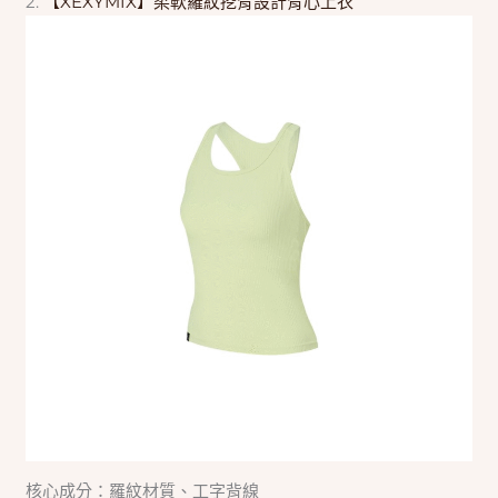
2.
【XEXYMIX】柔軟羅紋挖背設計背心上衣
核心成分：羅紋材質、工字背線