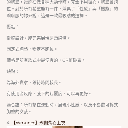
的胸墊，讓妳在做各種大動作時，完全不用擔心，胸墊會跑
位。對於所有希望能有一件，兼具了「性感」與「機能」的
瑜珈服的妳來說，這是一款最吸睛的選擇。
優點：
掛脖設計，能完美展現肩頸線條。
固定式胸墊，穩定不跑位。
價格是所有款式中最便宜的，CP值破表。
缺點：
為海外賣家，等待時間較長。
有使用者反應，腋下的包覆度，可以再更好。
適合誰：所有想在運動時，展現小性感、以及不喜歡可拆式
胸墊的女孩。
4.
【Wmuncc】瑜伽背心上衣