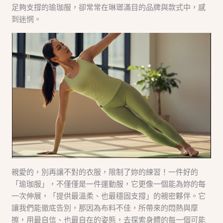
足夠支撐的瑜珈服，卻常常在琳瑯滿目的品牌與款式中，感
到迷惘。
親愛的，別再讓不對的衣服，限制了妳的練習！一件好的
「瑜珈服」，不僅僅是一件運動服，它更像一個能為妳的每
一次伸展，「提供最溫柔、也最穩固支撐」的親密夥伴。它
讓我們能徹底告別，那因為布料不佳，所帶來的悶熱與摩
擦，用最自信、也最自在的姿態，去探索身體的每一個可能