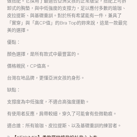
做搭配。它採用了最適合亞洲女孩的正常版型，搭配上可拆
卸式的胸墊，與中低強度的支撐力，足以應付多數的瑜珈、
皮拉提斯、與基礎重訓。對於所有希望能有一件，兼具了
「實穿」與「高CP值」的Bra Top的妳來說，這是一款最完
美的選擇。
優點：
顏色選擇，是所有款式中最豐富的。
價格親民，CP值高。
台灣在地品牌，更懂亞洲女孩的身形。
缺點：
支撐度為中低強度，不適合高強度運動。
有使用者反應，肩帶較細，穿久了可能會有些微勒痕。
適合誰：所有瑜珈、皮拉提斯、以及基礎重訓的練習者。