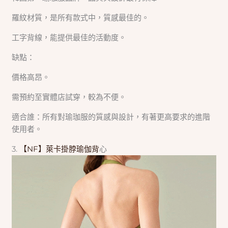
羅紋材質，是所有款式中，質感最佳的。
工字背線，能提供最佳的活動度。
缺點：
價格高昂。
需預約至實體店試穿，較為不便。
適合誰：所有對瑜珈服的質感與設計，有著更高要求的進階
使用者。
3.
【NF】萊卡掛脖瑜伽背
心