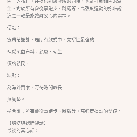
菌」的布料，在提供親膚膚觸的同時，也能抑制細菌的滋
生。對於所有會從事跑步、跳繩等，高強度運動的妳來說，
這是一款最能讓妳安心的選擇。
優點：
寬肩帶設計，是所有款式中，支撐性最強的。
裸感抗菌布料，親膚、衛生。
價格親民。
缺點：
為海外賣家，等待時間較長。
無胸墊。
適合誰：所有會從事跑步、跳繩等，高強度運動的女孩。
【總結與選購建議】
最後的真心話：