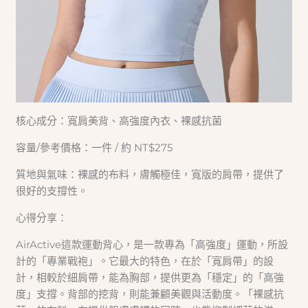
核心成分：寬肩美背、高強度內衣、裸感抗菌
容量/參考價格：一件 / 約 NT$275
質地與氣味：裸感的布料，膚觸極佳，寬版的肩帶，提供了
很好的支撐性。
心得分享：
AirActive這款運動背心，是一款專為「高強度」運動，所設
計的「專業戰袍」。它最大的特色，在於「寬肩帶」的設
計，相較於細肩帶，能為胸部，提供更為「穩定」的「高強
度」支撐。背部的挖背，則能兼顧美觀與活動度。「裸感抗