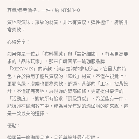
容量/參考價格：一件 / 約 NT$1,140
質地與氣味：羅紋的材質，非常有質感，彈性極佳，膚觸非
常柔軟。
心得分享：
如果你是一位對「布料質感」與「設計細節」，有著更高要
求的「品味玩家」，那來自韓國第一瑜珈服品牌
「XEXYMIX」的這款，絕對是妳的夢幻逸品。它最大的特
色，在於採用了極具質感的「羅紋」材質，不僅在視覺上，
更顯高級，膚觸也更為柔軟、舒適。背部的「工字」挖背設
計，不僅能完美地，展現妳的背部線條，更能提供最佳的
「活動度」。對於所有追求「頂級質感」，希望能有一件，
能讓妳在瑜珈教室中，成為目光焦點的瑜珈服的妳來說，這
是一款最美的選擇。
優點：
韓國第一瑜珈服品牌，品質與設計最有保障。