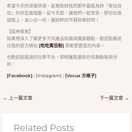
希望今天的深度評測，能幫助妳找到那件最能為妳「穿出自
信」的命定瑜珈服。從今天起，讓我們一起享受，那份在瑜
珈墊上，身心合一的，最純粹的平靜與美好吧！
【延伸探索】
如果想深入了解更多不同產品知識與獨家觀點，歡迎點擊前
往我的官方網站
[吃吃黃豆粉]
探索更豐富的內容。
也歡迎追蹤我的社群平台，即時獲取最新的有趣動態與分
析：
[Facebook]
|
[Instagram]
|
[Vocus 方格子]
←
上一篇文章
下一篇文章
→
Related Posts