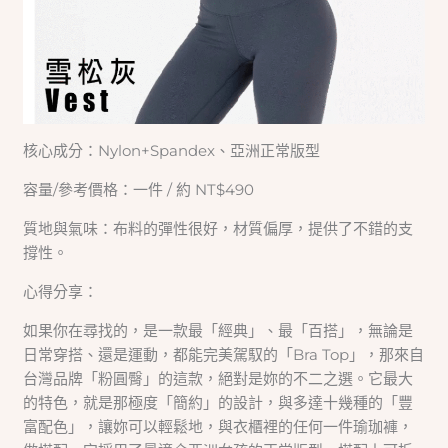
核心成分：Nylon+Spandex、亞洲正常版型
容量/參考價格：一件 / 約 NT$490
質地與氣味：布料的彈性很好，材質偏厚，提供了不錯的支
撐性。
心得分享：
如果你在尋找的，是一款最「經典」、最「百搭」，無論是
日常穿搭、還是運動，都能完美駕馭的「Bra Top」，那來自
台灣品牌「粉圓臀」的這款，絕對是妳的不二之選。它最大
的特色，就是那極度「簡約」的設計，與多達十幾種的「豐
富配色」，讓妳可以輕鬆地，與衣櫃裡的任何一件瑜珈褲，