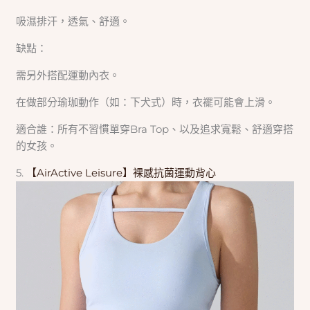
吸濕排汗，透氣、舒適。
缺點：
需另外搭配運動內衣。
在做部分瑜珈動作（如：下犬式）時，衣襬可能會上滑。
適合誰：所有不習慣單穿Bra Top、以及追求寬鬆、舒適穿搭
的女孩。
5.
【AirActive Leisure】裸感抗菌運動背心