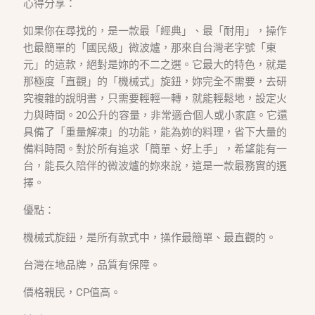
心得分享：
如果你在尋找的，是一款最「經典」、最「耐用」，操作
也最簡單的「國民級」微波爐，那來自台灣老字號「東
元」的這款，絕對是妳的不二之選。它最大的特色，就是
那極度「直觀」的「機械式」旋鈕，妳完全不需要，去研
究複雜的說明書，只需要輕輕一轉，就能輕鬆地，設定火
力與時間。20公升的容量，非常適合個人或小家庭。它還
具備了「重量解凍」的功能，能為妳的料理，省下大量的
備料時間。對於所有追求「簡單、好上手」，希望能有一
台，能長久陪伴的微波爐的妳來說，這是一款最務實的選
擇。
優點：
機械式旋鈕，是所有款式中，操作最簡單、最直觀的。
台灣在地品牌，品質有保障。
價格親民，CP值高。