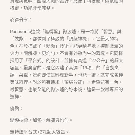
質地與氣味：國際大廠的設計，充滿了科技感，微電腦的
按鍵，功能非常完整。
心得分享：
Panasonic這款「無轉盤」微波爐，是一款將「智慧」與
「效能」，都做到了極致的「頂級神機」。它最大的特
色，在於搭載了「變頻」技術，能更精準地，控制微波的
火力，讓解凍，更均勻，不會有外熟內生的窘境。它同樣
採用了「平台式」的設計，並擁有高達「27公升」的超大
容量。最厲害的，是它內建了高達「19項」的「自動烹
調」菜單，讓妳即使是料理新手，也能一鍵，就完成各種
美味料理。對於所有追求「頂級效能」，希望能有一台，
最智慧、也最全能的微波爐的妳來說，這是一款最專業的
選擇。
優點：
變頻技術，加熱、解凍最均勻。
無轉盤平台式+27L超大容量。