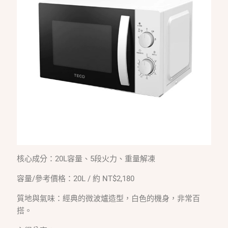
核心成分：20L容量、5段火力、重量解凍
容量/參考價格：20L / 約 NT$2,180
質地與氣味：經典的微波爐造型，白色的機身，非常百
搭。