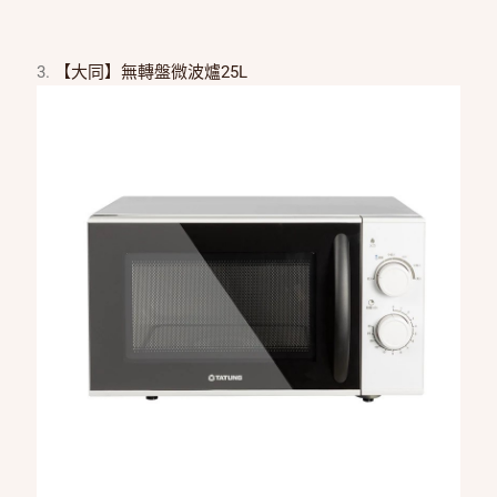
3.
【大同】無轉盤微波爐25L