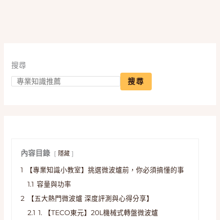
搜尋
搜尋
內容目錄
隱藏
1
【專業知識小教室】挑選微波爐前，你必須搞懂的事
1.1
容量與功率
2
【五大熱門微波爐 深度評測與心得分享】
2.1
1. 【TECO東元】20L機械式轉盤微波爐