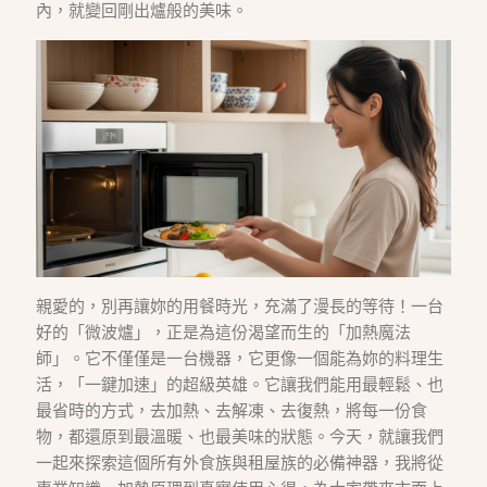
內，就變回剛出爐般的美味。
親愛的，別再讓妳的用餐時光，充滿了漫長的等待！一台
好的「微波爐」，正是為這份渴望而生的「加熱魔法
師」。它不僅僅是一台機器，它更像一個能為妳的料理生
活，「一鍵加速」的超級英雄。它讓我們能用最輕鬆、也
最省時的方式，去加熱、去解凍、去復熱，將每一份食
物，都還原到最溫暖、也最美味的狀態。今天，就讓我們
一起來探索這個所有外食族與租屋族的必備神器，我將從