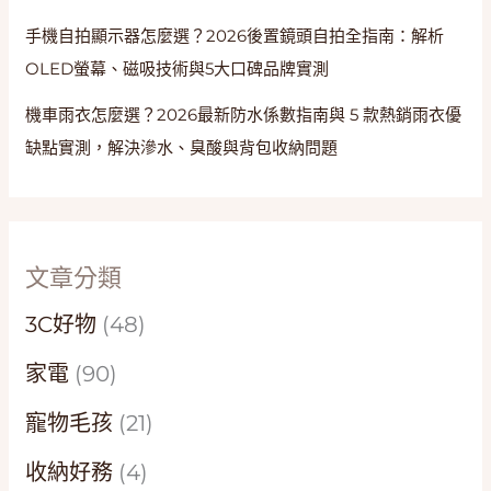
手機自拍顯示器怎麼選？2026後置鏡頭自拍全指南：解析
OLED螢幕、磁吸技術與5大口碑品牌實測
機車雨衣怎麼選？2026最新防水係數指南與 5 款熱銷雨衣優
缺點實測，解決滲水、臭酸與背包收納問題
文章分類
3C好物
(48)
家電
(90)
寵物毛孩
(21)
收納好務
(4)