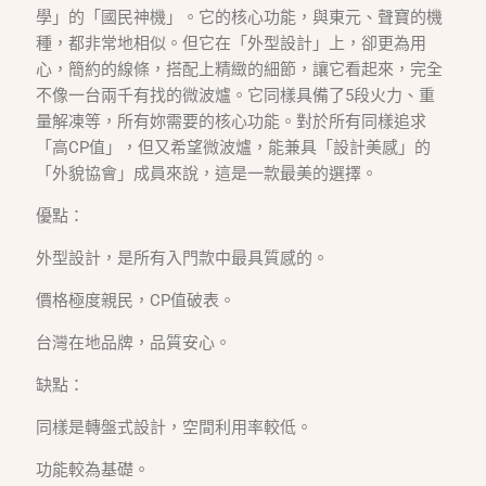
學」的「國民神機」。它的核心功能，與東元、聲寶的機
種，都非常地相似。但它在「外型設計」上，卻更為用
心，簡約的線條，搭配上精緻的細節，讓它看起來，完全
不像一台兩千有找的微波爐。它同樣具備了5段火力、重
量解凍等，所有妳需要的核心功能。對於所有同樣追求
「高CP值」，但又希望微波爐，能兼具「設計美感」的
「外貌協會」成員來說，這是一款最美的選擇。
優點：
外型設計，是所有入門款中最具質感的。
價格極度親民，CP值破表。
台灣在地品牌，品質安心。
缺點：
同樣是轉盤式設計，空間利用率較低。
功能較為基礎。