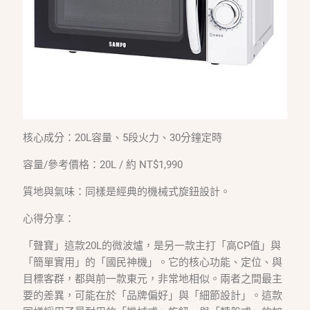
核心成分：20L容量、5段火力、30分鐘定時
容量/參考價格：20L / 約 NT$1,990
質地與氣味：同樣是經典的機械式旋鈕設計。
心得分享：
「聲寶」這款20L的微波爐，是另一款主打「高CP值」與
「簡單實用」的「國民神機」。它的核心功能、定位、與
目標客群，都與前一款東元，非常地相似。兩者之間最主
要的差異，可能在於「品牌偏好」與「細節設計」。這款