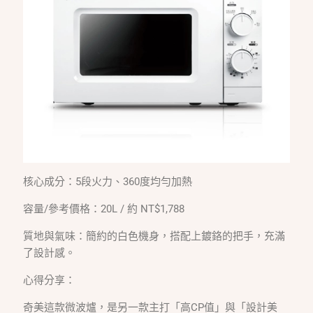
核心成分：5段火力、360度均勻加熱
容量/參考價格：20L / 約 NT$1,788
質地與氣味：簡約的白色機身，搭配上鍍鉻的把手，充滿
了設計感。
心得分享：
奇美這款微波爐，是另一款主打「高CP值」與「設計美