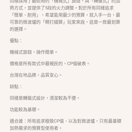
同樣採用了最耐用的「機械式」旋鈕，與「轉盤式」的加
熱方式，並提供了5段的火力調整。對於所有同樣追求
「簡單、耐用」，希望能用最少的預算，就入手一台，最
可靠的微波爐的「精打細算」玩家來說，這是一款最划算
的選擇。
優點：
機械式旋鈕，操作簡單。
價格是所有款式中最親民的，CP值破表。
台灣在地品牌，品質安心。
缺點：
同樣是轉盤式設計，清潔較為不便。
功能較為基礎。
適合誰：所有追求極致CP值、以及對微波爐，只有最基礎
加熱需求的預算型使用者。