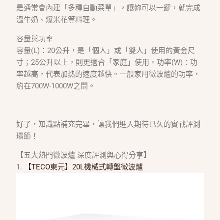
是通常會內建「多種自動菜單」，讓妳可以一鍵，就完成
溫牛奶、爆米花等料理。
容量與功率
容量(L)：20公升，是「個人」或「雙人」使用的黃金尺
寸；25公升以上，則更適合「家庭」使用。功率(W)：功
率越高，代表加熱的速度越快。一般家用微波爐的功率，
約在700W-1000W之間。
好了，知識點補充完畢，讓我們進入期待已久的實戰評測
環節！
【五大熱門微波爐 深度評測與心得分享】
1.
【TECO東元】20L機械式轉盤微波爐