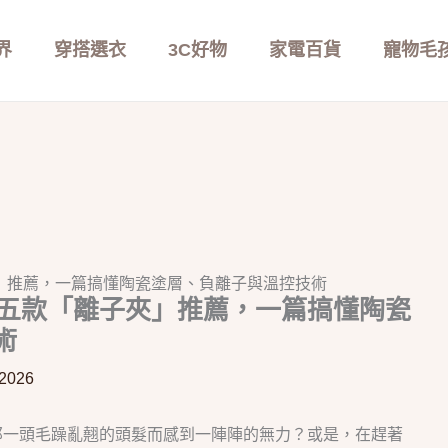
界
穿搭選衣
3C好物
家電百貨
寵物毛
夾」推薦，一篇搞懂陶瓷塗層、負離子與溫控技術
6五款「離子夾」推薦，一篇搞懂陶瓷
術
 2026
那一頭毛躁亂翹的頭髮而感到一陣陣的無力？或是，在趕著