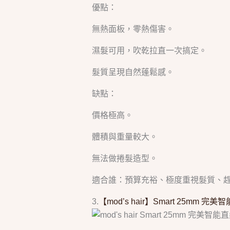
優點：
無熱面板，零熱傷害。
濕髮可用，吹乾拉直一次搞定。
髮質呈現自然蓬鬆感。
缺點：
價格極高。
體積與重量較大。
無法做捲髮造型。
適合誰：預算充裕、極度重視髮質、
3.
【mod’s hair】Smart 25mm 完