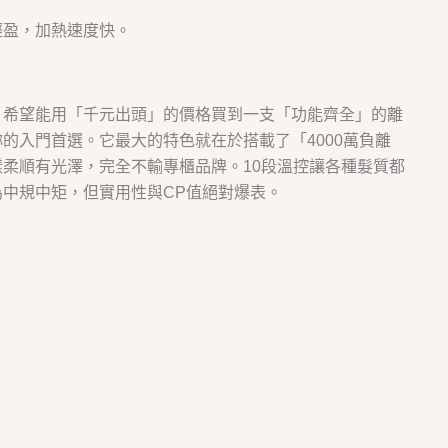
輕盈，加熱速度快。
，希望能用「千元出頭」的價格買到一支「功能齊全」的離
的入門首選。它最大的特色就在於搭載了「4000萬負離
柔順有光澤，完全不輸專櫃品牌。10段溫控讓各種髮質都
中規中矩，但實用性與CP值絕對爆表。