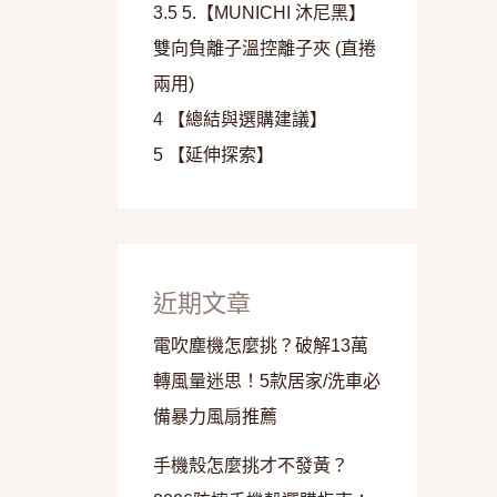
3.5
5.【MUNICHI 沐尼黑】
雙向負離子溫控離子夾 (直捲
兩用)
4
【總結與選購建議】
5
【延伸探索】
近期文章
電吹塵機怎麼挑？破解13萬
轉風量迷思！5款居家/洗車必
備暴力風扇推薦
手機殼怎麼挑才不發黃？