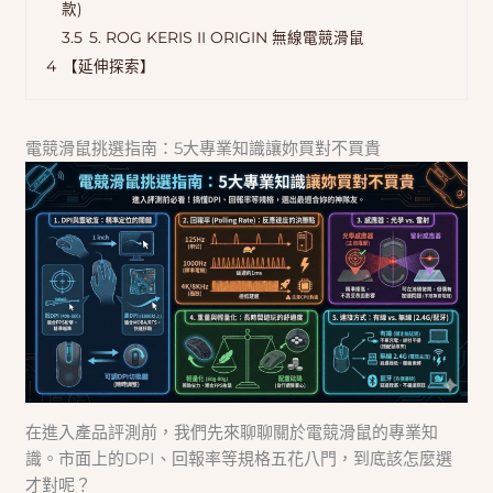
款)
3.5
5. ROG KERIS II ORIGIN 無線電競滑鼠
4
【延伸探索】
電競滑鼠挑選指南：5大專業知識讓妳買對不買貴
在進入產品評測前，我們先來聊聊關於電競滑鼠的專業知
識。市面上的DPI、回報率等規格五花八門，到底該怎麼選
才對呢？