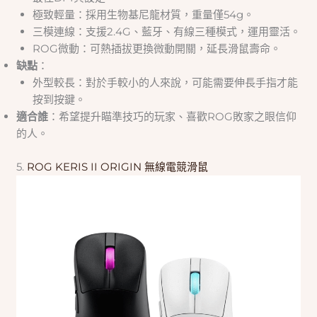
極致輕量：採用生物基尼龍材質，重量僅54g。
三模連線：支援2.4G、藍牙、有線三種模式，運用靈活。
ROG微動：可熱插拔更換微動開關，延長滑鼠壽命。
缺點
：
外型較長：對於手較小的人來說，可能需要伸長手指才能
按到按鍵。
適合誰
：希望提升瞄準技巧的玩家、喜歡ROG敗家之眼信仰
的人。
5.
ROG KERIS II ORIGIN 無線電競滑鼠