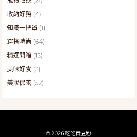
寵物毛孩
(21)
收納好務
(4)
知識一把罩
(1)
穿搭時尚
(64)
精選開箱
(15)
美味好食
(3)
美妝保養
(52)
© 2026 吃吃黃豆粉