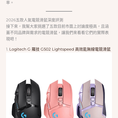
率。
2026五款人氣電競滑鼠深度評測
接下來，我幫大家挑選了五款目前市面上討論度極高，且涵
蓋不同品牌與需求的電競滑鼠，讓我們來看看它們的實際表
現吧！
1.
Logitech G 羅技 G502 Lightspeed 高效能無線電競滑鼠