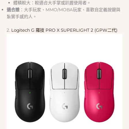
體積較大：較適合大手掌或趴握使用者。
適合誰
：大手玩家、MMO/MOBA玩家、喜歡自定義按鍵與
紮實手感的人。
2.
Logitech G 羅技 PRO X SUPERLIGHT 2 (GPW二代)