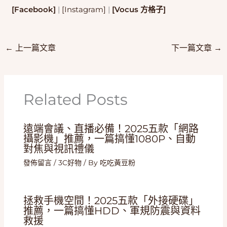
[Facebook]
|
[Instagram]
|
[Vocus 方格子]
←
上一篇文章
下一篇文章
→
Related Posts
遠端會議、直播必備！2025五款「網路
攝影機」推薦，一篇搞懂1080P、自動
對焦與視訊禮儀
發佈留言
/
3C好物
/ By
吃吃黃豆粉
拯救手機空間！2025五款「外接硬碟」
推薦，一篇搞懂HDD、軍規防震與資料
救援