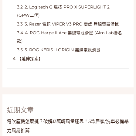
3.2
2. Logitech G 羅技 PRO X SUPERLIGHT 2
(GPW二代)
3.3
3. Razer 雷蛇 VIPER V3 PRO 毒蝰 無線電競滑鼠
3.4
4. ROG Harpe II Ace 無線電競滑鼠 (Aim Lab聯名
款)
3.5
5. ROG KERIS II ORIGIN 無線電競滑鼠
4
【延伸探索】
近期文章
電吹塵機怎麼挑？破解13萬轉風量迷思！5款居家/洗車必備暴
力風扇推薦