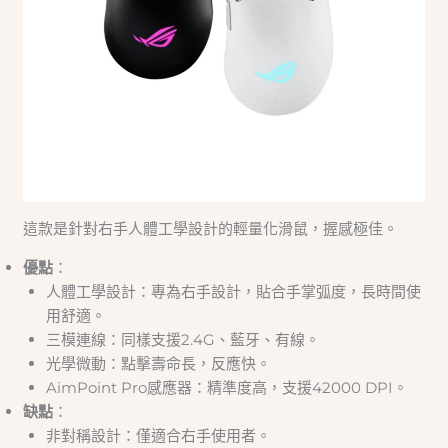
這款是針對右手人體工學設計的輕量化滑鼠，握感極佳。
優點
：
人體工學設計：專為右手設計，貼合手掌弧度，長時間使
用舒適。
三模連線：同樣支援2.4G、藍牙、有線。
光學微動：點擊壽命長，反應快。
AimPoint Pro感應器：精準度高，支援42000 DPI。
缺點
：
非對稱設計：僅適合右手使用者。