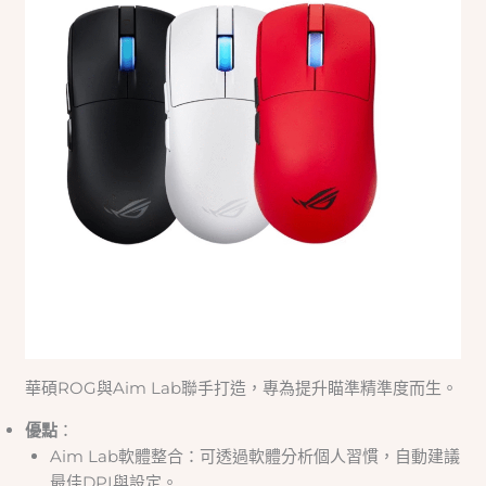
華碩ROG與Aim Lab聯手打造，專為提升瞄準精準度而生。
優點
：
Aim Lab軟體整合：可透過軟體分析個人習慣，自動建議
最佳DPI與設定。