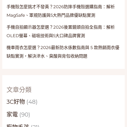
手機殼怎麼挑才不發黃？2026防摔手機殼選購指南：解析
MagSafe、軍規防護與5大熱門品牌優缺點實測
手機自拍顯示器怎麼選？2026後置鏡頭自拍全指南：解析
OLED螢幕、磁吸技術與5大口碑品牌實測
機車雨衣怎麼選？2026最新防水係數指南與 5 款熱銷雨衣優
缺點實測，解決滲水、臭酸與背包收納問題
文章分類
3C好物
(48)
家電
(90)