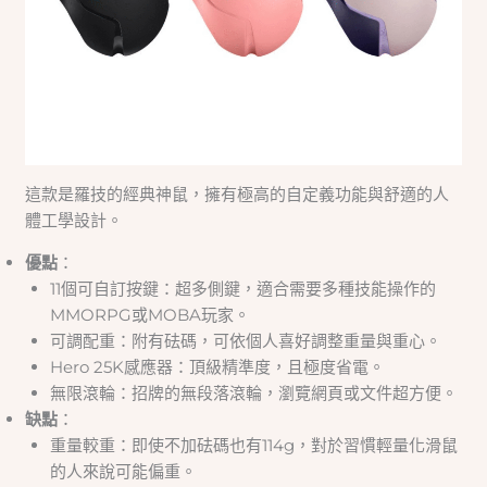
這款是羅技的經典神鼠，擁有極高的自定義功能與舒適的人
體工學設計。
優點
：
11個可自訂按鍵：超多側鍵，適合需要多種技能操作的
MMORPG或MOBA玩家。
可調配重：附有砝碼，可依個人喜好調整重量與重心。
Hero 25K感應器：頂級精準度，且極度省電。
無限滾輪：招牌的無段落滾輪，瀏覽網頁或文件超方便。
缺點
：
重量較重：即使不加砝碼也有114g，對於習慣輕量化滑鼠
的人來說可能偏重。