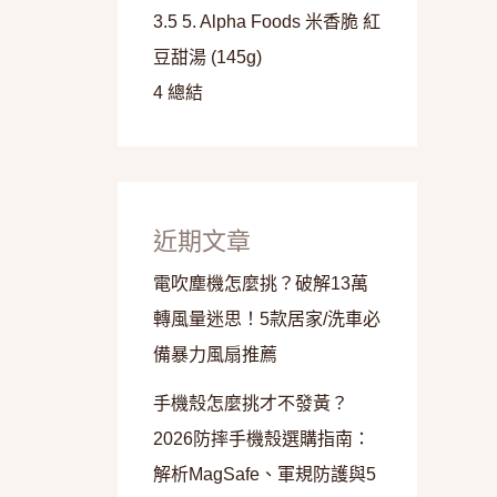
3.5
5. Alpha Foods 米香脆 紅
豆甜湯 (145g)
4
總結
近期文章
電吹塵機怎麼挑？破解13萬
轉風量迷思！5款居家/洗車必
備暴力風扇推薦
手機殼怎麼挑才不發黃？
2026防摔手機殼選購指南：
解析MagSafe、軍規防護與5