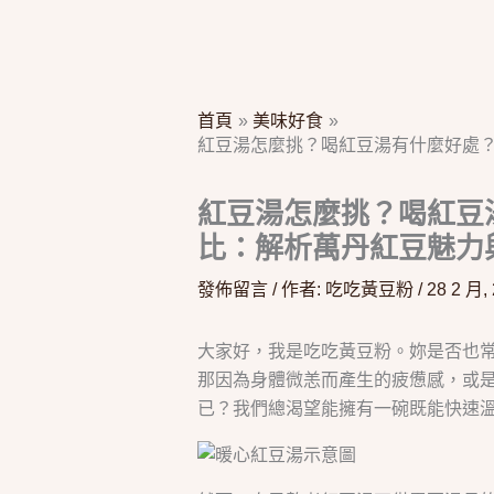
首頁
美味好食
紅豆湯怎麼挑？喝紅豆湯有什麼好處？
紅豆湯怎麼挑？喝紅豆
比：解析萬丹紅豆魅力
發佈留言
/ 作者:
吃吃黃豆粉
/
28 2 月,
大家好，我是吃吃黃豆粉。妳是否也
那因為身體微恙而產生的疲憊感，或
已？我們總渴望能擁有一碗既能快速