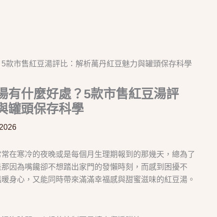
5款市售紅豆湯評比：解析萬丹紅豆魅力與罐頭保存科學
湯有什麼好處？5款市售紅豆湯評
與罐頭保存科學
 2026
常常在寒冷的夜晚或是每個月生理期報到的那幾天，總為了
是那因為嘴饞卻不想踏出家門的發懶時刻，而感到困擾不
溫暖身心，又能同時帶來滿滿幸福感與甜蜜滋味的紅豆湯。