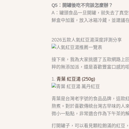
Q5：開罐後吃不完該怎麼辦？
A：罐頭食品一旦開罐，就失去了真
鮮盒中加蓋，放入冰箱冷藏，並建議在
2026五款人氣紅豆湯深度評測分享
接下來，我為大家挑選了五款網路上
粹的無添加派，還是喜歡豐富口感的
1.
青葉 紅豆湯 (250g)
青葉是台灣老字號的食品品牌，這款
熬煮。對於喜歡傳統台灣古早味的人來
微小一點點，非常適合作為下午茶的
打開罐子，可以看見顆粒飽滿的紅豆