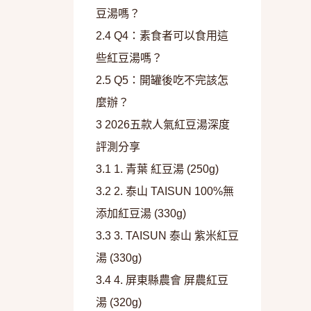
豆湯嗎？
2.4
Q4：素食者可以食用這
些紅豆湯嗎？
2.5
Q5：開罐後吃不完該怎
麼辦？
3
2026五款人氣紅豆湯深度
評測分享
3.1
1. 青葉 紅豆湯 (250g)
3.2
2. 泰山 TAISUN 100%無
添加紅豆湯 (330g)
3.3
3. TAISUN 泰山 紫米紅豆
湯 (330g)
3.4
4. 屏東縣農會 屏農紅豆
湯 (320g)