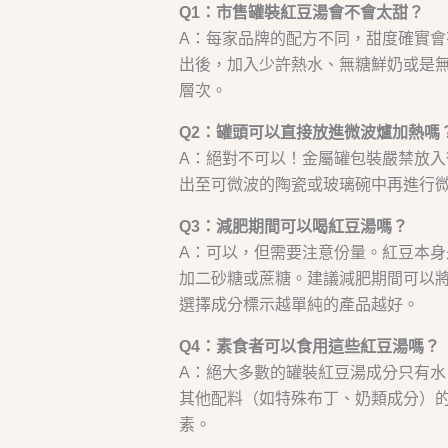
Q1：市售罐裝紅豆湯會不會太甜？
A：每家品牌的配方不同，甜度確實
出後，加入少許熱水、無糖鮮奶或是
層次。
Q2：罐頭可以直接放進微波爐加熱嗎
A：絕對不可以！金屬罐包裝嚴禁放
出至可微波的陶瓷或玻璃碗中再進行
Q3：減肥期間可以喝紅豆湯嗎？
A：可以，但需要注意份量。紅豆本
加二砂糖或蔗糖。建議減肥期間可以
選擇成分標示越單純的產品越好。
Q4：素食者可以食用這些紅豆湯嗎？
A：絕大多數的罐裝紅豆湯成分只有
其他配料（如特殊布丁、奶類成分）
素。