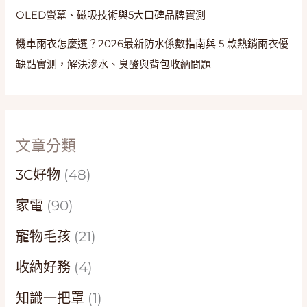
OLED螢幕、磁吸技術與5大口碑品牌實測
機車雨衣怎麼選？2026最新防水係數指南與 5 款熱銷雨衣優
缺點實測，解決滲水、臭酸與背包收納問題
文章分類
3C好物
(48)
家電
(90)
寵物毛孩
(21)
收納好務
(4)
知識一把罩
(1)