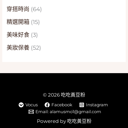
穿搭時尚
(64)
精選開箱
(15)
美味好食
(3)
美妝保養
(52)
© 2026 吃吃黃豆粉
Vocus
Facebook
Instagram
Email: alamusmo1@gmail.com
Powered by 吃吃黃豆粉