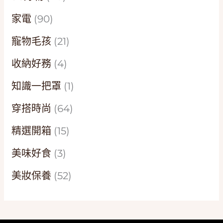
家電
(90)
寵物毛孩
(21)
收納好務
(4)
知識一把罩
(1)
穿搭時尚
(64)
精選開箱
(15)
美味好食
(3)
美妝保養
(52)