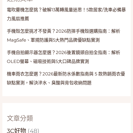
電吹塵機怎麼挑？破解13萬轉風量迷思！5款居家/洗車必備暴
力風扇推薦
手機殼怎麼挑才不發黃？2026防摔手機殼選購指南：解析
MagSafe、軍規防護與5大熱門品牌優缺點實測
手機自拍顯示器怎麼選？2026後置鏡頭自拍全指南：解析
OLED螢幕、磁吸技術與5大口碑品牌實測
機車雨衣怎麼選？2026最新防水係數指南與 5 款熱銷雨衣優
缺點實測，解決滲水、臭酸與背包收納問題
文章分類
3C好物
(48)