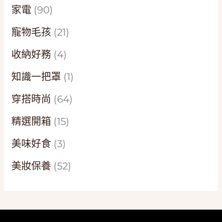
家電
(90)
寵物毛孩
(21)
收納好務
(4)
知識一把罩
(1)
穿搭時尚
(64)
精選開箱
(15)
美味好食
(3)
美妝保養
(52)