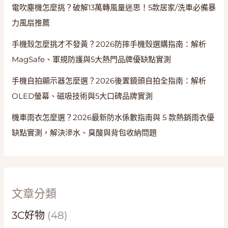
電吹塵機怎麼挑？破解13萬轉風量迷思！5款居家/洗車必備暴
力風扇推薦
手機殼怎麼挑才不發黃？2026防摔手機殼選購指南：解析
MagSafe、軍規防護與5大熱門品牌優缺點實測
手機自拍顯示器怎麼選？2026後置鏡頭自拍全指南：解析
OLED螢幕、磁吸技術與5大口碑品牌實測
機車雨衣怎麼選？2026最新防水係數指南與 5 款熱銷雨衣優
缺點實測，解決滲水、臭酸與背包收納問題
文章分類
3C好物
(48)