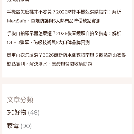
手機殼怎麼挑才不發黃？2026防摔手機殼選購指南：解析
MagSafe、軍規防護與5大熱門品牌優缺點實測
手機自拍顯示器怎麼選？2026後置鏡頭自拍全指南：解析
OLED螢幕、磁吸技術與5大口碑品牌實測
機車雨衣怎麼選？2026最新防水係數指南與 5 款熱銷雨衣優
缺點實測，解決滲水、臭酸與背包收納問題
文章分類
3C好物
(48)
家電
(90)