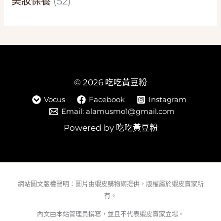
美妝保養
(52)
© 2026 吃吃黃豆粉
Vocus
Facebook
Instagram
Email: alamusmo1@gmail.com
Powered by 吃吃黃豆粉
網站圖文版權聲明：圖片由蝦皮購物網提供，版權屬於蝦皮賣家所
有。
內文由本站管理員撰寫，並且不代表蝦皮賣家立場。