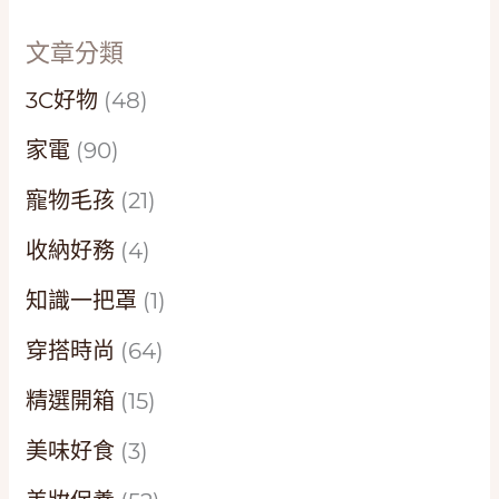
文章分類
3C好物
(48)
家電
(90)
寵物毛孩
(21)
收納好務
(4)
知識一把罩
(1)
穿搭時尚
(64)
精選開箱
(15)
美味好食
(3)