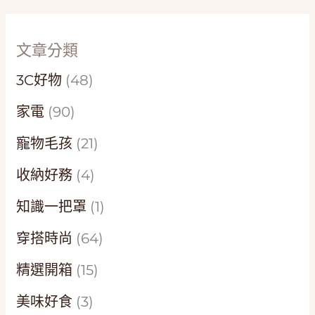
文章分類
3C好物
(48)
家電
(90)
寵物毛孩
(21)
收納好務
(4)
知識一把罩
(1)
穿搭時尚
(64)
精選開箱
(15)
美味好食
(3)