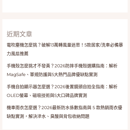
料
理
近期文章
電吹塵機怎麼挑？破解13萬轉風量迷思！5款居家/洗車必備暴
力風扇推薦
手機殼怎麼挑才不發黃？2026防摔手機殼選購指南：解析
MagSafe、軍規防護與5大熱門品牌優缺點實測
手機自拍顯示器怎麼選？2026後置鏡頭自拍全指南：解析
OLED螢幕、磁吸技術與5大口碑品牌實測
機車雨衣怎麼選？2026最新防水係數指南與 5 款熱銷雨衣優
缺點實測，解決滲水、臭酸與背包收納問題