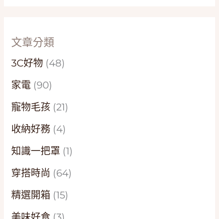
文章分類
3C好物
(48)
家電
(90)
寵物毛孩
(21)
收納好務
(4)
知識一把罩
(1)
穿搭時尚
(64)
精選開箱
(15)
美味好食
(3)