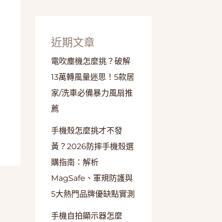
近期文章
電吹塵機怎麼挑？破解
13萬轉風量迷思！5款居
家/洗車必備暴力風扇推
薦
手機殼怎麼挑才不發
黃？2026防摔手機殼選
購指南：解析
MagSafe、軍規防護與
5大熱門品牌優缺點實測
手機自拍顯示器怎麼