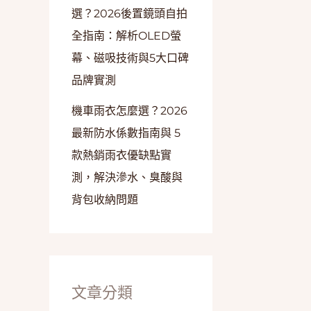
選？2026後置鏡頭自拍
全指南：解析OLED螢
幕、磁吸技術與5大口碑
品牌實測
機車雨衣怎麼選？2026
最新防水係數指南與 5
款熱銷雨衣優缺點實
測，解決滲水、臭酸與
背包收納問題
文章分類