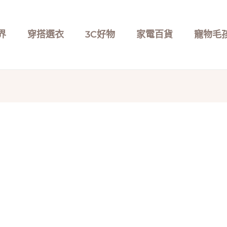
界
穿搭選衣
3C好物
家電百貨
寵物毛