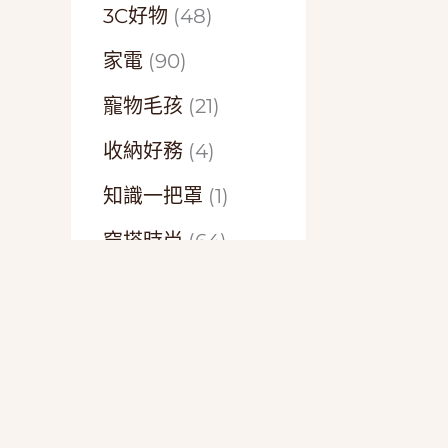
3C好物
(48)
家電
(90)
寵物毛孩
(21)
收納好務
(4)
知識一把罩
(1)
穿搭時尚
(64)
精選開箱
(15)
美味好食
(3)
美妝保養
(52)