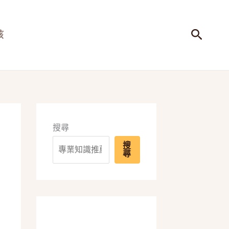
搜
孩
尋
搜尋
搜
尋