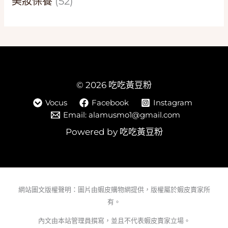
美妝保養
(52)
© 2026 吃吃黃豆粉
Vocus
Facebook
Instagram
Email: alamusmo1@gmail.com
Powered by 吃吃黃豆粉
網站圖文版權聲明：圖片由蝦皮購物網提供，版權屬於蝦皮賣家所
有。
內文由本站管理員撰寫，並且不代表蝦皮賣家立場。