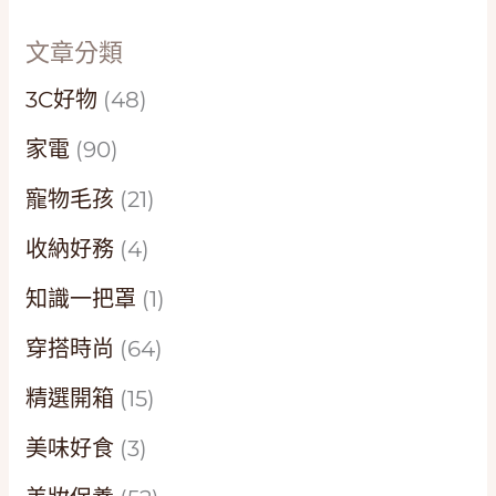
文章分類
3C好物
(48)
家電
(90)
寵物毛孩
(21)
收納好務
(4)
知識一把罩
(1)
穿搭時尚
(64)
精選開箱
(15)
美味好食
(3)