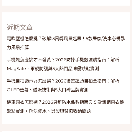
技
巧
近期文章
電吹塵機怎麼挑？破解13萬轉風量迷思！5款居家/洗車必備暴
力風扇推薦
手機殼怎麼挑才不發黃？2026防摔手機殼選購指南：解析
MagSafe、軍規防護與5大熱門品牌優缺點實測
手機自拍顯示器怎麼選？2026後置鏡頭自拍全指南：解析
OLED螢幕、磁吸技術與5大口碑品牌實測
機車雨衣怎麼選？2026最新防水係數指南與 5 款熱銷雨衣優
缺點實測，解決滲水、臭酸與背包收納問題