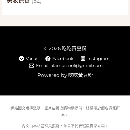
美妝保養
(52)
© 2026 吃吃黃豆粉
Vocus
Facebook
Instagram
Email: alamusmo1@gmail.com
Powered by 吃吃黃豆粉
網站圖文版權聲明：圖片由蝦皮購物網提供，版權屬於蝦皮賣家所
有。
內文由本站管理員撰寫，並且不代表蝦皮賣家立場。