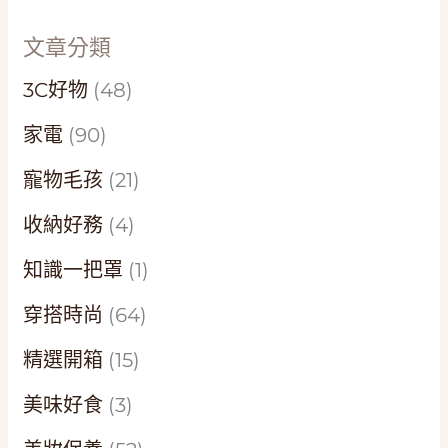
文章分類
3C好物
(48)
家電
(90)
寵物毛孩
(21)
收納好務
(4)
知識一把罩
(1)
穿搭時尚
(64)
精選開箱
(15)
美味好食
(3)