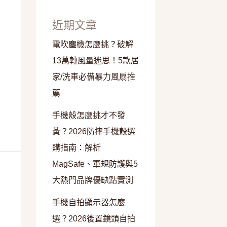
近期文章
電吹塵機怎麼挑？破解
13萬轉風量迷思！5款居
家/洗車必備暴力風扇推
薦
手機殼怎麼挑才不發
黃？2026防摔手機殼選
購指南：解析
MagSafe、軍規防護與5
大熱門品牌優缺點實測
手機自拍顯示器怎麼
選？2026後置鏡頭自拍