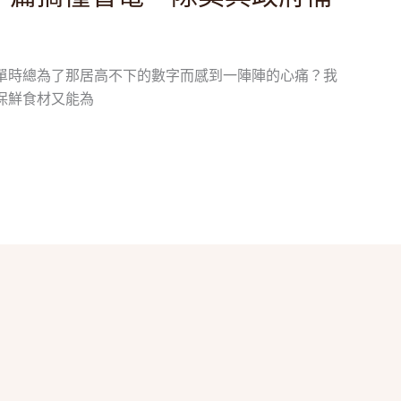
單時總為了那居高不下的數字而感到一陣陣的心痛？我
保鮮食材又能為