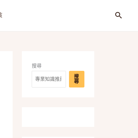
搜
孩
尋
搜尋
搜
尋