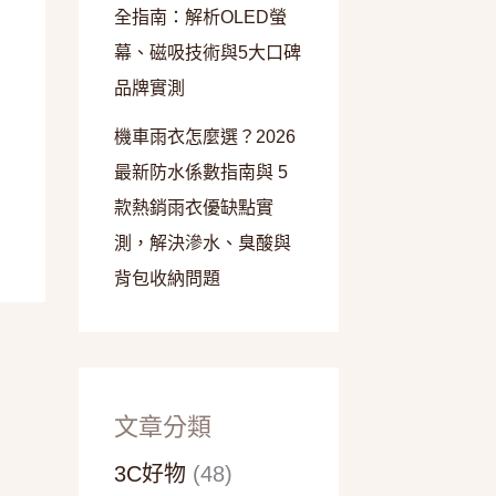
全指南：解析OLED螢
幕、磁吸技術與5大口碑
品牌實測
機車雨衣怎麼選？2026
最新防水係數指南與 5
款熱銷雨衣優缺點實
測，解決滲水、臭酸與
背包收納問題
文章分類
3C好物
(48)