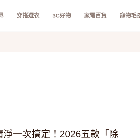
界
穿搭選衣
3C好物
家電百貨
寵物毛
淨一次搞定！2026五款「除