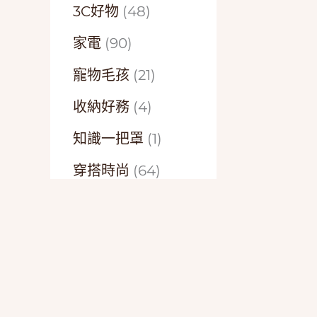
3C好物
(48)
家電
(90)
寵物毛孩
(21)
收納好務
(4)
知識一把罩
(1)
穿搭時尚
(64)
精選開箱
(15)
美味好食
(3)
美妝保養
(52)