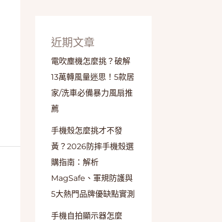
近期文章
電吹塵機怎麼挑？破解
13萬轉風量迷思！5款居
家/洗車必備暴力風扇推
薦
手機殼怎麼挑才不發
黃？2026防摔手機殼選
購指南：解析
MagSafe、軍規防護與
5大熱門品牌優缺點實測
手機自拍顯示器怎麼