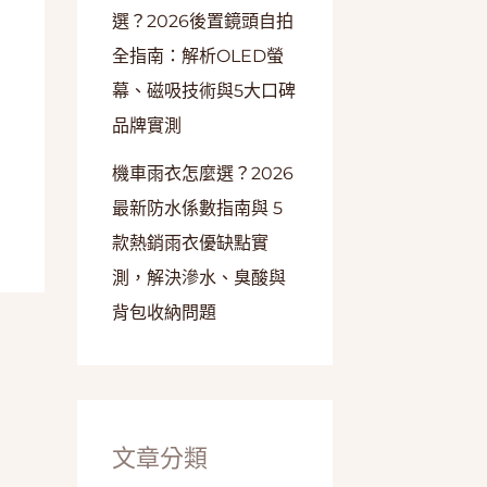
選？2026後置鏡頭自拍
全指南：解析OLED螢
幕、磁吸技術與5大口碑
品牌實測
機車雨衣怎麼選？2026
最新防水係數指南與 5
款熱銷雨衣優缺點實
測，解決滲水、臭酸與
背包收納問題
文章分類