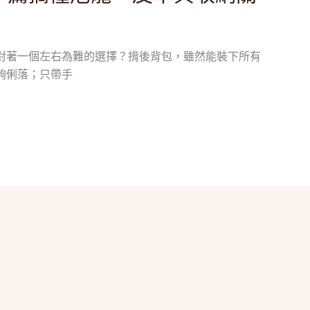
對著一個左右為難的選擇？揹後背包，雖然能裝下所有
夠俐落；只帶手