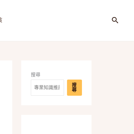
搜
孩
尋
搜尋
搜
尋