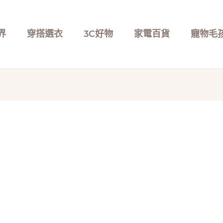
界
穿搭選衣
3C好物
家電百貨
寵物毛