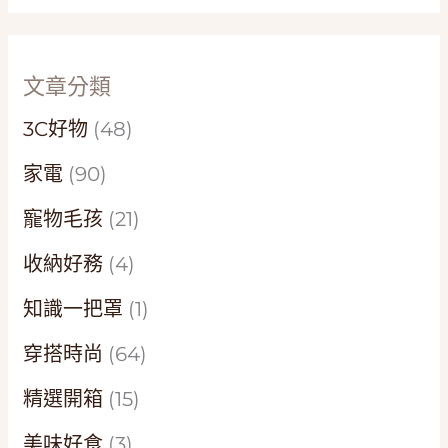
文章分類
3C好物
(48)
家電
(90)
寵物毛孩
(21)
收納好務
(4)
知識一把罩
(1)
穿搭時尚
(64)
精選開箱
(15)
美味好食
(3)