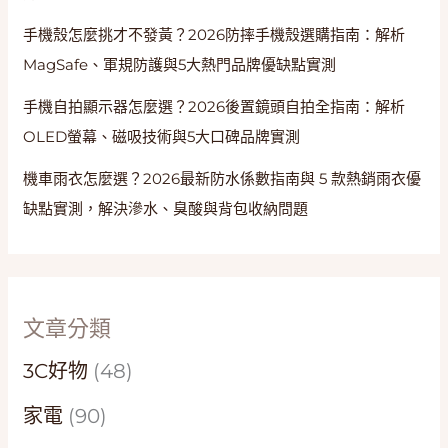
手機殼怎麼挑才不發黃？2026防摔手機殼選購指南：解析
MagSafe、軍規防護與5大熱門品牌優缺點實測
手機自拍顯示器怎麼選？2026後置鏡頭自拍全指南：解析
OLED螢幕、磁吸技術與5大口碑品牌實測
機車雨衣怎麼選？2026最新防水係數指南與 5 款熱銷雨衣優
缺點實測，解決滲水、臭酸與背包收納問題
文章分類
3C好物
(48)
家電
(90)