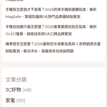
手機殼怎麼挑才不發黃？2026防摔手機殼選購指南：解析
MagSafe、軍規防護與5大熱門品牌優缺點實測
手機自拍顯示器怎麼選？2026後置鏡頭自拍全指南：解析
OLED螢幕、磁吸技術與5大口碑品牌實測
機車雨衣怎麼選？2026最新防水係數指南與 5 款熱銷雨衣優
缺點實測，解決滲水、臭酸與背包收納問題
文章分類
3C好物
(48)
家電
(90)