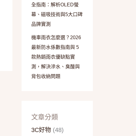
全指南：解析OLED螢
幕、磁吸技術與5大口碑
品牌實測
機車雨衣怎麼選？2026
最新防水係數指南與 5
款熱銷雨衣優缺點實
測，解決滲水、臭酸與
背包收納問題
文章分類
3C好物
(48)