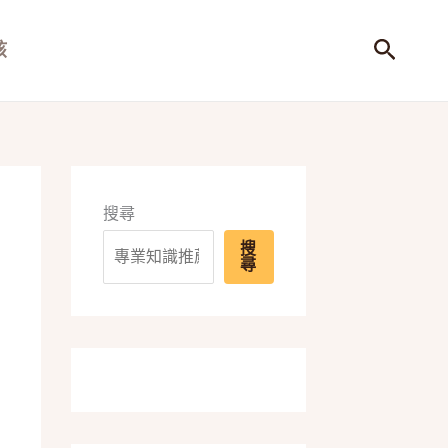
搜
孩
尋
搜尋
搜
尋