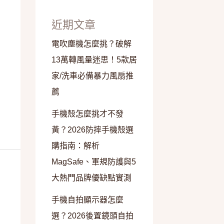
近期文章
電吹塵機怎麼挑？破解
13萬轉風量迷思！5款居
家/洗車必備暴力風扇推
薦
手機殼怎麼挑才不發
黃？2026防摔手機殼選
購指南：解析
MagSafe、軍規防護與5
大熱門品牌優缺點實測
手機自拍顯示器怎麼
選？2026後置鏡頭自拍