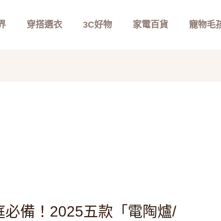
界
穿搭選衣
3C好物
家電百貨
寵物毛
必備！2025五款「電陶爐/