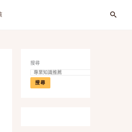
搜
孩
尋
搜尋
搜尋