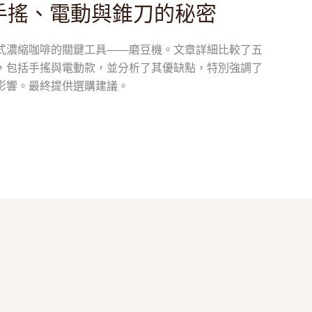
手搖、電動與錐刀的秘密
式濃縮咖啡的關鍵工具——磨豆機。文章詳細比較了五
，包括手搖與電動款，並分析了其優缺點，特別強調了
影響。最終提供選購建議。