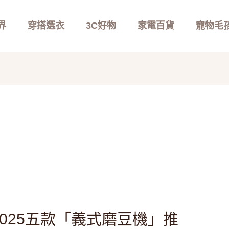
界
穿搭選衣
3C好物
家電百貨
寵物毛
025五款「義式磨豆機」推