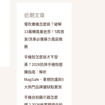
近期文章
電吹塵機怎麼挑？破解
13萬轉風量迷思！5款居
家/洗車必備暴力風扇推
薦
手機殼怎麼挑才不發
黃？2026防摔手機殼選
購指南：解析
MagSafe、軍規防護與5
大熱門品牌優缺點實測
手機自拍顯示器怎麼
選？2026後置鏡頭自拍