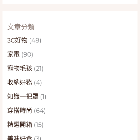
文章分類
3C好物
(48)
家電
(90)
寵物毛孩
(21)
收納好務
(4)
知識一把罩
(1)
穿搭時尚
(64)
精選開箱
(15)
美味好食
(3)