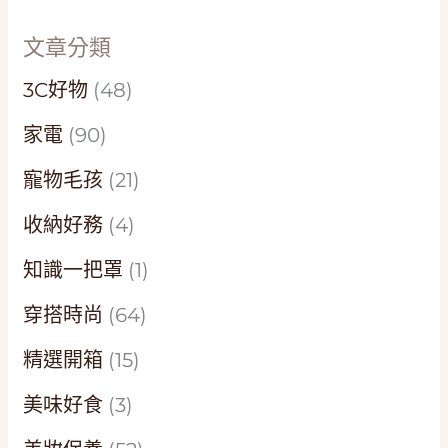
文章分類
3C好物
(48)
家電
(90)
寵物毛孩
(21)
收納好務
(4)
知識一把罩
(1)
穿搭時尚
(64)
精選開箱
(15)
美味好食
(3)