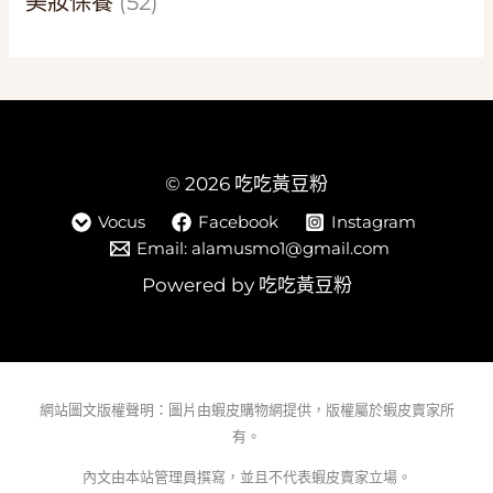
美妝保養
(52)
© 2026 吃吃黃豆粉
Vocus
Facebook
Instagram
Email: alamusmo1@gmail.com
Powered by 吃吃黃豆粉
網站圖文版權聲明：圖片由蝦皮購物網提供，版權屬於蝦皮賣家所
有。
內文由本站管理員撰寫，並且不代表蝦皮賣家立場。