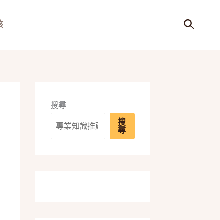
搜
孩
尋
搜尋
搜
尋