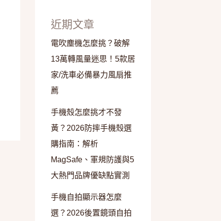
近期文章
電吹塵機怎麼挑？破解
13萬轉風量迷思！5款居
家/洗車必備暴力風扇推
薦
手機殼怎麼挑才不發
黃？2026防摔手機殼選
購指南：解析
MagSafe、軍規防護與5
大熱門品牌優缺點實測
手機自拍顯示器怎麼
選？2026後置鏡頭自拍