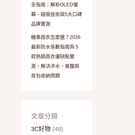
全指南：解析OLED螢
幕、磁吸技術與5大口碑
品牌實測
機車雨衣怎麼選？2026
最新防水係數指南與 5
款熱銷雨衣優缺點實
測，解決滲水、臭酸與
背包收納問題
文章分類
3C好物
(48)