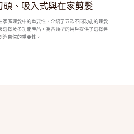
刀頭、吸入式與在家剪髮
在家庭理髮中的重要性，介紹了五款不同功能的理髮
級選擇及多功能產品，為各類型的用戶提供了選擇建
創造自信的重要性。