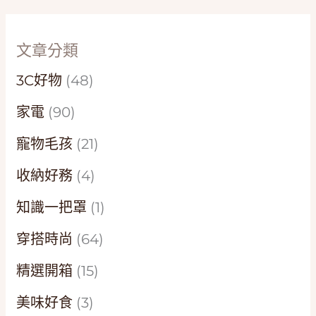
文章分類
3C好物
(48)
家電
(90)
寵物毛孩
(21)
收納好務
(4)
知識一把罩
(1)
穿搭時尚
(64)
精選開箱
(15)
美味好食
(3)