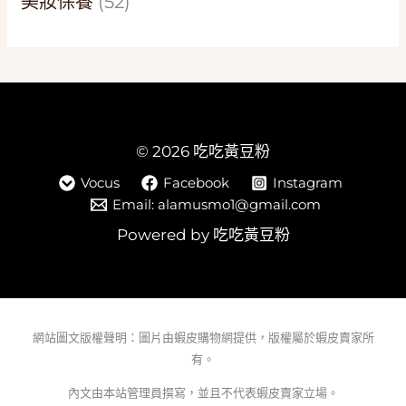
美妝保養
(52)
© 2026 吃吃黃豆粉
Vocus
Facebook
Instagram
Email: alamusmo1@gmail.com
Powered by 吃吃黃豆粉
網站圖文版權聲明：圖片由蝦皮購物網提供，版權屬於蝦皮賣家所
有。
內文由本站管理員撰寫，並且不代表蝦皮賣家立場。