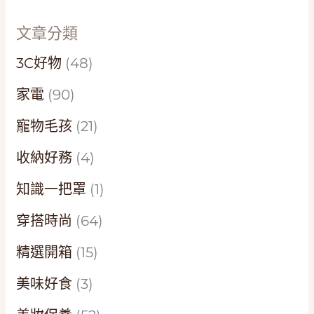
文章分類
3C好物
(48)
家電
(90)
寵物毛孩
(21)
收納好務
(4)
知識一把罩
(1)
穿搭時尚
(64)
精選開箱
(15)
美味好食
(3)