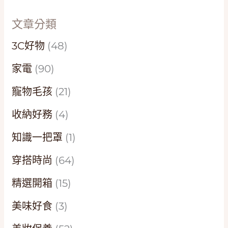
文章分類
3C好物
(48)
家電
(90)
寵物毛孩
(21)
收納好務
(4)
知識一把罩
(1)
穿搭時尚
(64)
精選開箱
(15)
美味好食
(3)