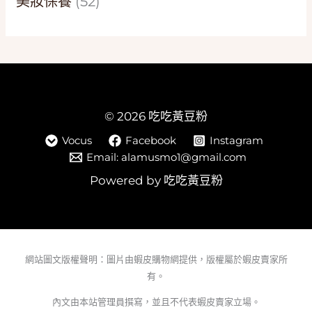
美妝保養
(52)
© 2026 吃吃黃豆粉
Vocus
Facebook
Instagram
Email: alamusmo1@gmail.com
Powered by 吃吃黃豆粉
網站圖文版權聲明：圖片由蝦皮購物網提供，版權屬於蝦皮賣家所
有。
內文由本站管理員撰寫，並且不代表蝦皮賣家立場。