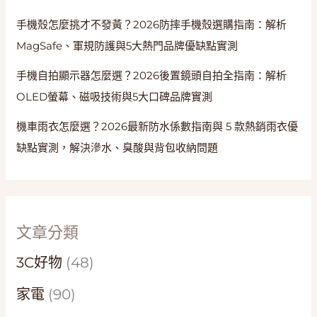
手機殼怎麼挑才不發黃？2026防摔手機殼選購指南：解析
MagSafe、軍規防護與5大熱門品牌優缺點實測
手機自拍顯示器怎麼選？2026後置鏡頭自拍全指南：解析
OLED螢幕、磁吸技術與5大口碑品牌實測
機車雨衣怎麼選？2026最新防水係數指南與 5 款熱銷雨衣優
缺點實測，解決滲水、臭酸與背包收納問題
文章分類
3C好物
(48)
家電
(90)