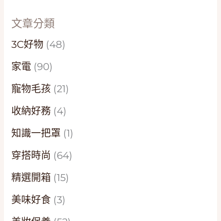
文章分類
3C好物
(48)
家電
(90)
寵物毛孩
(21)
收納好務
(4)
知識一把罩
(1)
穿搭時尚
(64)
精選開箱
(15)
美味好食
(3)