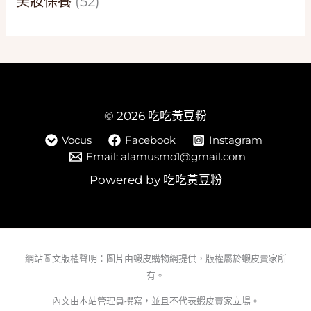
美妝保養
(52)
© 2026 吃吃黃豆粉
Vocus
Facebook
Instagram
Email: alamusmo1@gmail.com
Powered by 吃吃黃豆粉
網站圖文版權聲明：圖片由蝦皮購物網提供，版權屬於蝦皮賣家所
有。
內文由本站管理員撰寫，並且不代表蝦皮賣家立場。