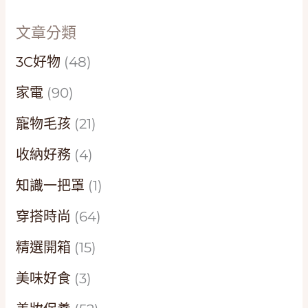
文章分類
3C好物
(48)
家電
(90)
寵物毛孩
(21)
收納好務
(4)
知識一把罩
(1)
穿搭時尚
(64)
精選開箱
(15)
美味好食
(3)