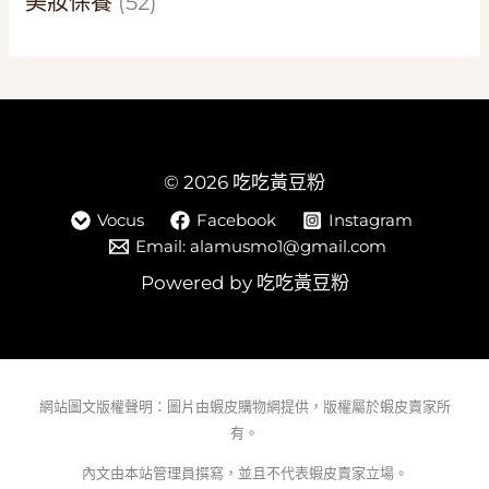
美妝保養
(52)
© 2026 吃吃黃豆粉
Vocus
Facebook
Instagram
Email: alamusmo1@gmail.com
Powered by 吃吃黃豆粉
網站圖文版權聲明：圖片由蝦皮購物網提供，版權屬於蝦皮賣家所
有。
內文由本站管理員撰寫，並且不代表蝦皮賣家立場。