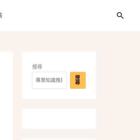
搜
孩
尋
搜尋
搜
尋