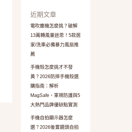
近期文章
電吹塵機怎麼挑？破解
13萬轉風量迷思！5款居
家/洗車必備暴力風扇推
薦
手機殼怎麼挑才不發
黃？2026防摔手機殼選
購指南：解析
MagSafe、軍規防護與5
大熱門品牌優缺點實測
手機自拍顯示器怎麼
選？2026後置鏡頭自拍