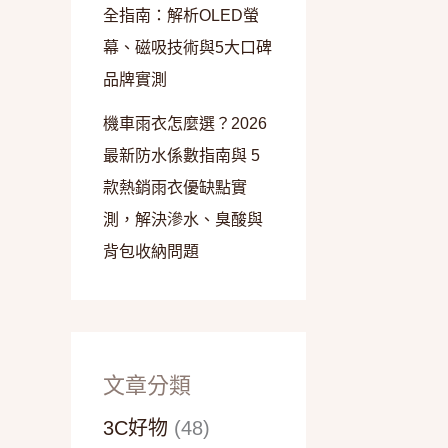
全指南：解析OLED螢
幕、磁吸技術與5大口碑
品牌實測
機車雨衣怎麼選？2026
最新防水係數指南與 5
款熱銷雨衣優缺點實
測，解決滲水、臭酸與
背包收納問題
文章分類
3C好物
(48)