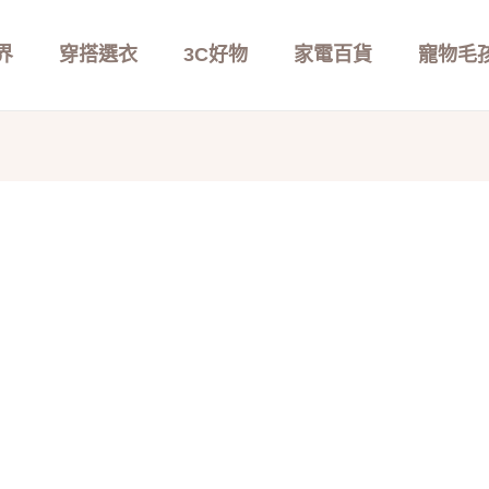
界
穿搭選衣
3C好物
家電百貨
寵物毛