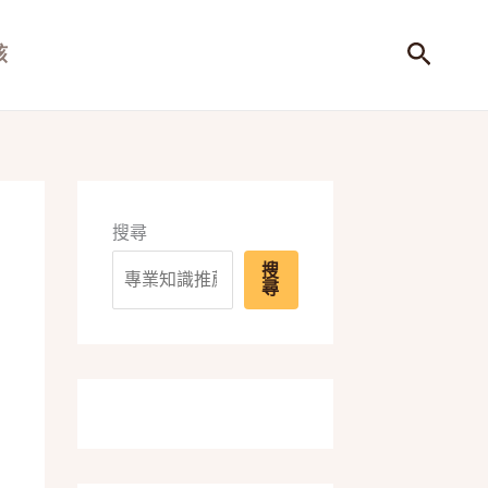
搜
孩
尋
搜尋
搜
尋