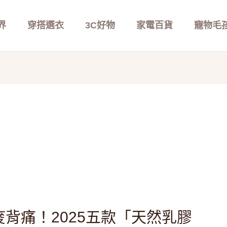
界
穿搭選衣
3C好物
家電百貨
寵物毛
背痛！2025五款「天然乳膠