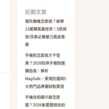
近期文章
電吹塵機怎麼挑？破解
13萬轉風量迷思！5款居
家/洗車必備暴力風扇推
薦
手機殼怎麼挑才不發
黃？2026防摔手機殼選
購指南：解析
MagSafe、軍規防護與5
大熱門品牌優缺點實測
手機自拍顯示器怎麼
選？2026後置鏡頭自拍