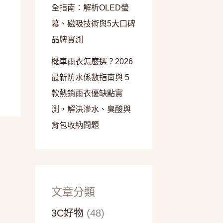
全指南：解析OLED螢
幕、磁吸技術與5大口碑
品牌實測
機車雨衣怎麼選？2026
最新防水係數指南與 5
款熱銷雨衣優缺點實
測，解決滲水、臭酸與
背包收納問題
文章分類
3C好物
(48)