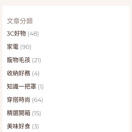
文章分類
3C好物
(48)
家電
(90)
寵物毛孩
(21)
收納好務
(4)
知識一把罩
(1)
穿搭時尚
(64)
精選開箱
(15)
美味好食
(3)