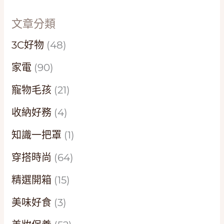
文章分類
3C好物
(48)
家電
(90)
寵物毛孩
(21)
收納好務
(4)
知識一把罩
(1)
穿搭時尚
(64)
精選開箱
(15)
美味好食
(3)