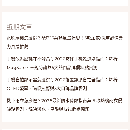
防
水
近期文章
電吹塵機怎麼挑？破解13萬轉風量迷思！5款居家/洗車必備暴
力風扇推薦
手機殼怎麼挑才不發黃？2026防摔手機殼選購指南：解析
MagSafe、軍規防護與5大熱門品牌優缺點實測
手機自拍顯示器怎麼選？2026後置鏡頭自拍全指南：解析
OLED螢幕、磁吸技術與5大口碑品牌實測
機車雨衣怎麼選？2026最新防水係數指南與 5 款熱銷雨衣優
缺點實測，解決滲水、臭酸與背包收納問題