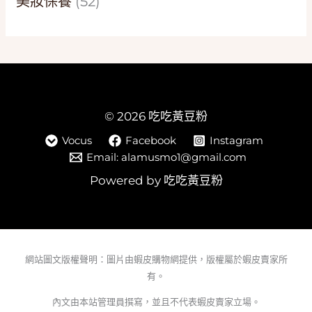
美妝保養
(52)
© 2026 吃吃黃豆粉
Vocus
Facebook
Instagram
Email: alamusmo1@gmail.com
Powered by 吃吃黃豆粉
網站圖文版權聲明：圖片由蝦皮購物網提供，版權屬於蝦皮賣家所
有。
內文由本站管理員撰寫，並且不代表蝦皮賣家立場。