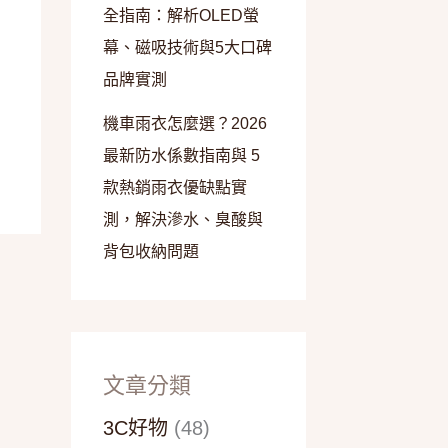
全指南：解析OLED螢
幕、磁吸技術與5大口碑
品牌實測
機車雨衣怎麼選？2026
最新防水係數指南與 5
款熱銷雨衣優缺點實
測，解決滲水、臭酸與
背包收納問題
文章分類
3C好物
(48)