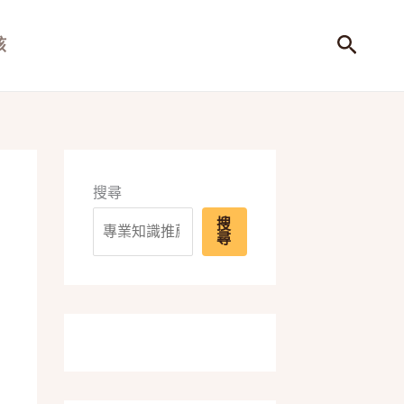
搜
孩
尋
搜尋
搜
尋