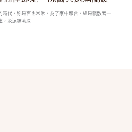
的時代，妳是否也常常，為了家中那台，總是飄散著一
庫，永遠結著厚