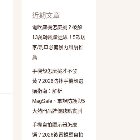
近期文章
電吹塵機怎麼挑？破解
13萬轉風量迷思！5款居
家/洗車必備暴力風扇推
薦
手機殼怎麼挑才不發
黃？2026防摔手機殼選
購指南：解析
MagSafe、軍規防護與5
大熱門品牌優缺點實測
手機自拍顯示器怎麼
選？2026後置鏡頭自拍