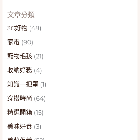
文章分類
3C好物
(48)
家電
(90)
寵物毛孩
(21)
收納好務
(4)
知識一把罩
(1)
穿搭時尚
(64)
精選開箱
(15)
美味好食
(3)