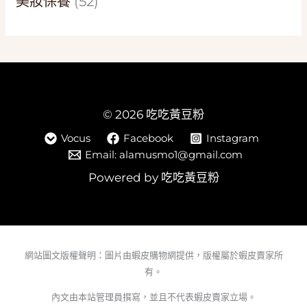
美妝保養
(52)
© 2026 吃吃黃豆粉
Vocus
Facebook
Instagram
Email: alamusmo1@gmail.com
Powered by 吃吃黃豆粉
網站圖文版權聲明：圖片由蝦皮購物網提供，版權屬於蝦皮賣家所
有。
內文由本站管理員撰寫，並且不代表蝦皮賣家立場。