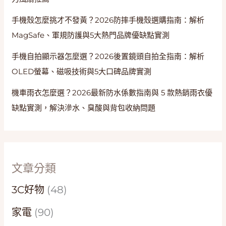
手機殼怎麼挑才不發黃？2026防摔手機殼選購指南：解析
MagSafe、軍規防護與5大熱門品牌優缺點實測
手機自拍顯示器怎麼選？2026後置鏡頭自拍全指南：解析
OLED螢幕、磁吸技術與5大口碑品牌實測
機車雨衣怎麼選？2026最新防水係數指南與 5 款熱銷雨衣優
缺點實測，解決滲水、臭酸與背包收納問題
文章分類
3C好物
(48)
家電
(90)