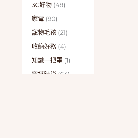
3C好物
(48)
家電
(90)
寵物毛孩
(21)
收納好務
(4)
知識一把罩
(1)
穿搭時尚
(64)
精選開箱
(15)
美味好食
(3)
美妝保養
(52)