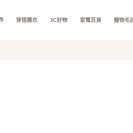
界
穿搭選衣
3C好物
家電百貨
寵物毛