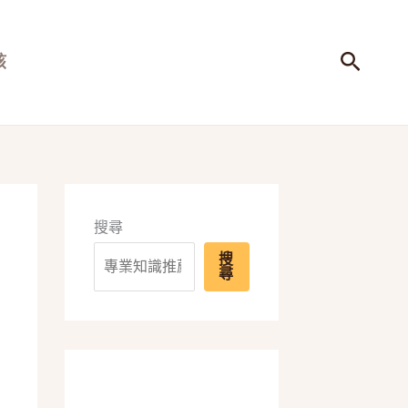
搜
孩
尋
搜尋
搜
尋