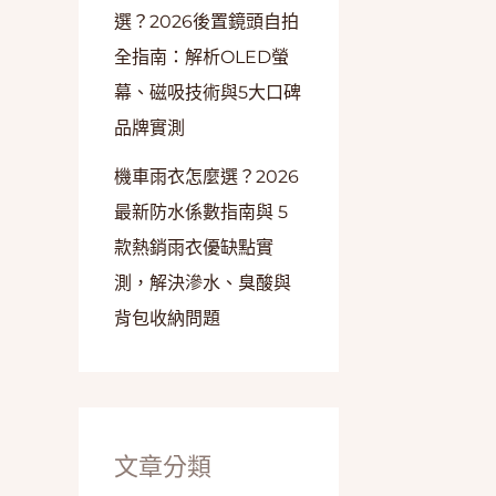
選？2026後置鏡頭自拍
全指南：解析OLED螢
幕、磁吸技術與5大口碑
品牌實測
機車雨衣怎麼選？2026
最新防水係數指南與 5
款熱銷雨衣優缺點實
測，解決滲水、臭酸與
背包收納問題
文章分類