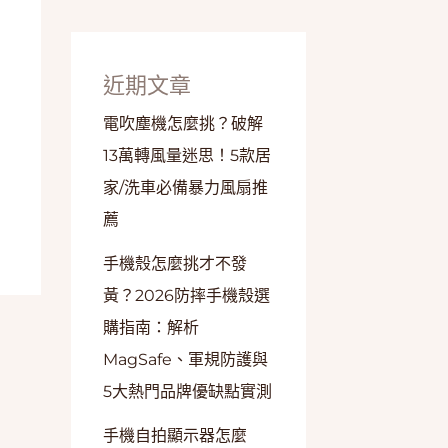
近期文章
電吹塵機怎麼挑？破解
13萬轉風量迷思！5款居
家/洗車必備暴力風扇推
薦
手機殼怎麼挑才不發
黃？2026防摔手機殼選
購指南：解析
MagSafe、軍規防護與
5大熱門品牌優缺點實測
手機自拍顯示器怎麼