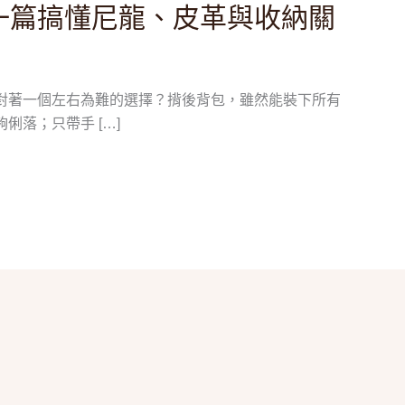
一篇搞懂尼龍、皮革與收納關
對著一個左右為難的選擇？揹後背包，雖然能裝下所有
俐落；只帶手 […]