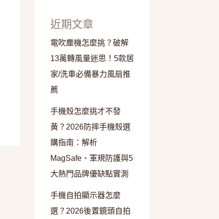
近期文章
電吹塵機怎麼挑？破解
13萬轉風量迷思！5款居
家/洗車必備暴力風扇推
薦
手機殼怎麼挑才不發
黃？2026防摔手機殼選
購指南：解析
MagSafe、軍規防護與5
大熱門品牌優缺點實測
手機自拍顯示器怎麼
選？2026後置鏡頭自拍