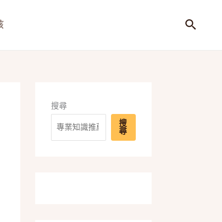
搜
孩
尋
搜尋
搜
尋