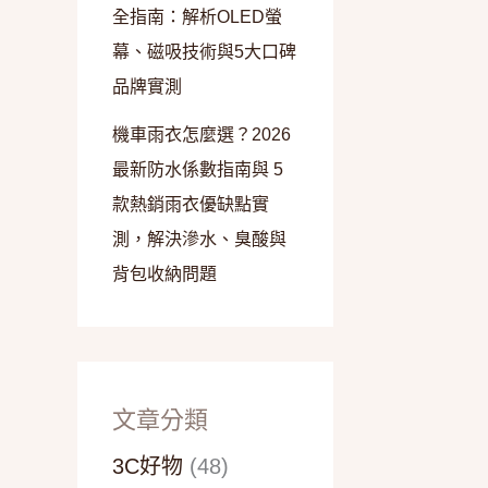
全指南：解析OLED螢
幕、磁吸技術與5大口碑
品牌實測
機車雨衣怎麼選？2026
最新防水係數指南與 5
款熱銷雨衣優缺點實
測，解決滲水、臭酸與
背包收納問題
文章分類
3C好物
(48)