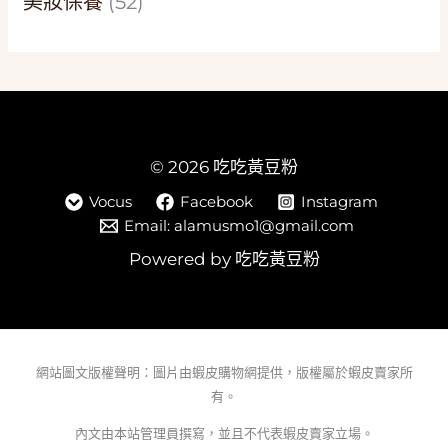
美妝保養
(52)
© 2026 吃吃黃豆粉
Vocus
Facebook
Instagram
Email: alamusmo1@gmail.com
Powered by 吃吃黃豆粉
網站圖文版權聲明：圖片由蝦皮購物網提供，版權屬於蝦皮賣家所
有。
內文由本站管理員撰寫，並且不代表蝦皮賣家立場。