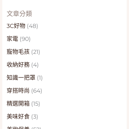
文章分類
3C好物
(48)
家電
(90)
寵物毛孩
(21)
收納好務
(4)
知識一把罩
(1)
穿搭時尚
(64)
精選開箱
(15)
美味好食
(3)