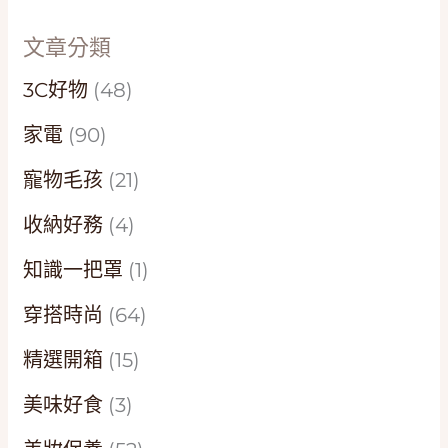
文章分類
3C好物
(48)
家電
(90)
寵物毛孩
(21)
收納好務
(4)
知識一把罩
(1)
穿搭時尚
(64)
精選開箱
(15)
美味好食
(3)