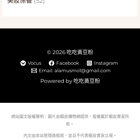
美妝保養
(52)
© 2026 吃吃黃豆粉
Vocus
Facebook
Instagram
Email: alamusmo1@gmail.com
Powered by 吃吃黃豆粉
網站圖文版權聲明：圖片由蝦皮購物網提供，版權屬於蝦皮賣家所
有。
內文由本站管理員撰寫，並且不代表蝦皮賣家立場。