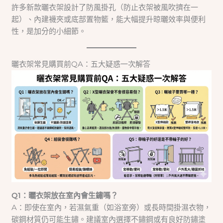
許多新款曬衣架設計了防風掛孔（防止衣架被風吹擠在一
起）、內建襪夾或底部置物籃，能大幅提升晾曬效率與便利
性，是加分的小細節。
曬衣架常見購買前QA：五大疑惑一次解答
Q1：曬衣架放在室內會生鏽嗎？
A：即使在室內，若濕氣重（如浴室旁）或長時間掛濕衣物，
碳鋼材質仍可能生鏽。建議室內選擇不鏽鋼或有良好防鏽塗