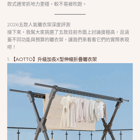
款式通常抓地力更穩，較不易被吹跑。
2026五款人氣曬衣架深度評測
接下來，我幫大家挑選了五款目前市面上討論度極高，且涵
蓋不同功能與預算的曬衣架，讓我們來看看它們的實際表現
吧！
1.
【AOTTO】升級加長X型伸縮折疊曬衣架