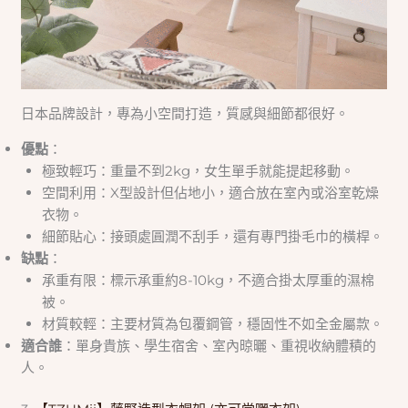
日本品牌設計，專為小空間打造，質感與細節都很好。
優點
：
極致輕巧：重量不到2kg，女生單手就能提起移動。
空間利用：X型設計但佔地小，適合放在室內或浴室乾燥
衣物。
細節貼心：接頭處圓潤不刮手，還有專門掛毛巾的橫桿。
缺點
：
承重有限：標示承重約8-10kg，不適合掛太厚重的濕棉
被。
材質較輕：主要材質為包覆鋼管，穩固性不如全金屬款。
適合誰
：單身貴族、學生宿舍、室內晾曬、重視收納體積的
人。