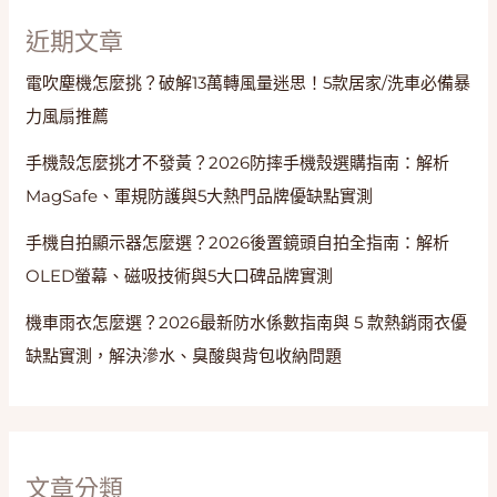
近期文章
電吹塵機怎麼挑？破解13萬轉風量迷思！5款居家/洗車必備暴
力風扇推薦
手機殼怎麼挑才不發黃？2026防摔手機殼選購指南：解析
MagSafe、軍規防護與5大熱門品牌優缺點實測
手機自拍顯示器怎麼選？2026後置鏡頭自拍全指南：解析
OLED螢幕、磁吸技術與5大口碑品牌實測
機車雨衣怎麼選？2026最新防水係數指南與 5 款熱銷雨衣優
缺點實測，解決滲水、臭酸與背包收納問題
文章分類