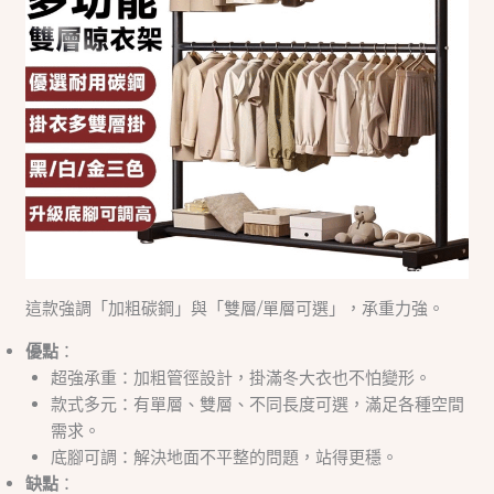
這款強調「加粗碳鋼」與「雙層/單層可選」，承重力強。
優點
：
超強承重：加粗管徑設計，掛滿冬大衣也不怕變形。
款式多元：有單層、雙層、不同長度可選，滿足各種空間
需求。
底腳可調：解決地面不平整的問題，站得更穩。
缺點
：