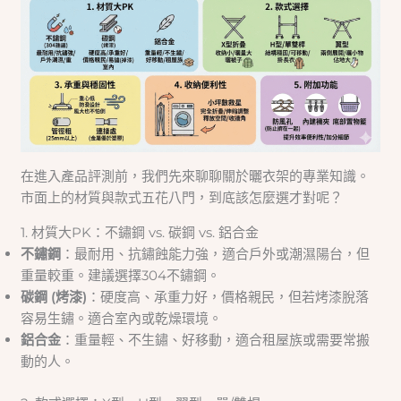
在進入產品評測前，我們先來聊聊關於曬衣架的專業知識。
市面上的材質與款式五花八門，到底該怎麼選才對呢？
1. 材質大PK：不鏽鋼 vs. 碳鋼 vs. 鋁合金
不鏽鋼
：最耐用、抗鏽蝕能力強，適合戶外或潮濕陽台，但
重量較重。建議選擇304不鏽鋼。
碳鋼 (烤漆)
：硬度高、承重力好，價格親民，但若烤漆脫落
容易生鏽。適合室內或乾燥環境。
鋁合金
：重量輕、不生鏽、好移動，適合租屋族或需要常搬
動的人。