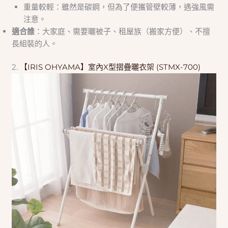
重量較輕：雖然是碳鋼，但為了便攜管壁較薄，遇強風需
注意。
適合誰
：大家庭、需要曬被子、租屋族（搬家方便）、不擅
長組裝的人。
2.
【IRIS OHYAMA】室內X型摺疊曬衣架 (STMX-700)