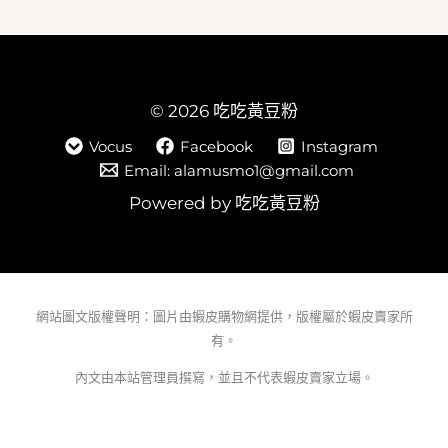
© 2026 吃吃黃豆粉
Vocus
Facebook
Instagram
Email: alamusmo1@gmail.com
Powered by 吃吃黃豆粉
網站圖文版權聲明：圖片由蝦皮購物網提供，版權屬於蝦皮賣家所
有。
內文由本站管理員撰寫，並且不代表蝦皮賣家立場。